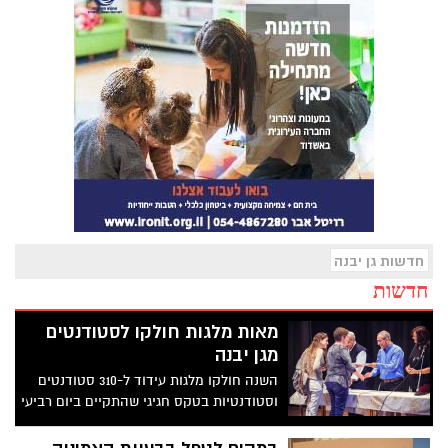
חדשות גן יבנה
חדשות
מאות מלגות חולקו לסטודנטים
מגן יבנה
השנה חולקו מלגות עידוד ל-310 סטודנטים
וסטודנטיות בטקס חגיגי שהתקיים ביום רביעי
האחרון באולם התרבות שבמתנ"ס