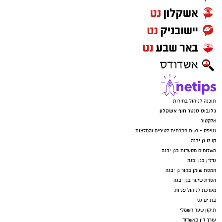
תוכנה לניהול בחירות
גלובוס סנטר חוף אשקלון
אלקטור
נטיפס - רשת חברתית לטיפים והמלצות
קו 17 גן יבנה
משלוחים מסעדות בגן יבנה
נדל"ן בגן יבנה
המסת שומן בקור גן יבנה
הסרת שיער בגן יבנה
מערכת לניהול פניות
בת ים נט
תיקון שער חשמלי
עורך דין באשדוד