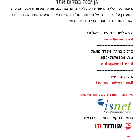
גן יבנה נט - כלי התקשורת הפופלארי ביותר בגן יבנה שנהנה מעשרות אלפי חשיפות
ומתעדכן על בסיס יומי. על פי דוחות גוגל העולמית האתר מגיע לחשיפה של מרבית בתי
האב בישוב - נתון חסר תקדים במדיה מקומית.
------------------------
קבוצת ישראל נט
מוציא לאור:
news@isnet.co.il
------------------------
אלדה נתנאל
פירסום באתר:
טל: 050-7870908
elda@isnet.co.il
------------------------
צור ימין
מייסד:
tzur@g-network.co.il
------------------------
פידבוט - מערכת לשליחת וואטספ
קבוצת התקשורת ומקומוני הרשת: