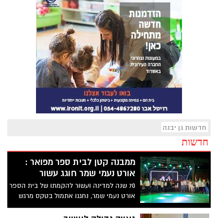
חדשות גן יבנה
חדשות
ממבנה קטן לבית ספר מפואר :
אורט נעמי שמר חוגג עשור
70 שנה למדינה ועשור להקמתו של בית הספר
אורט נעמי שמר, נחגגו אתמול בטקס מרגש
בהשתתפות מאות מתושבי גן יבנה, תלמידי
בית הספר בעבר ובהווה, מורים, הורים, ראש