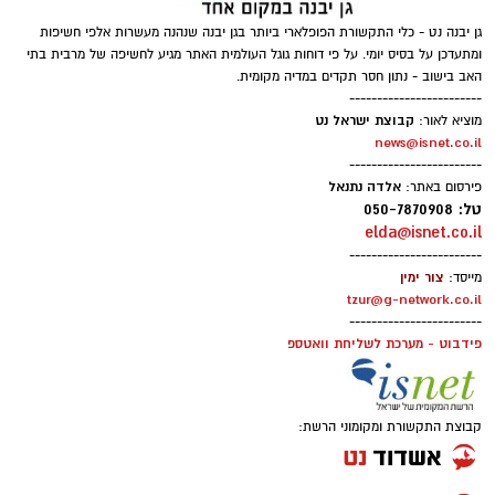
גן יבנה נט - כלי התקשורת הפופלארי ביותר בגן יבנה שנהנה מעשרות אלפי חשיפות
ומתעדכן על בסיס יומי. על פי דוחות גוגל העולמית האתר מגיע לחשיפה של מרבית בתי
האב בישוב - נתון חסר תקדים במדיה מקומית.
------------------------
קבוצת ישראל נט
מוציא לאור:
news@isnet.co.il
------------------------
אלדה נתנאל
פירסום באתר:
טל: 050-7870908
elda@isnet.co.il
------------------------
צור ימין
מייסד:
tzur@g-network.co.il
------------------------
פידבוט - מערכת לשליחת וואטספ
קבוצת התקשורת ומקומוני הרשת: