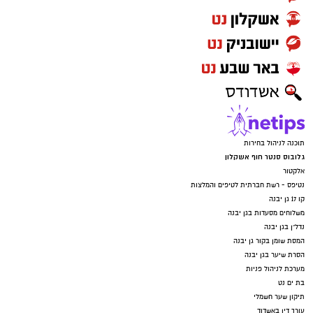
תוכנה לניהול בחירות
גלובוס סנטר חוף אשקלון
אלקטור
נטיפס - רשת חברתית לטיפים והמלצות
קו 17 גן יבנה
משלוחים מסעדות בגן יבנה
נדל"ן בגן יבנה
המסת שומן בקור גן יבנה
הסרת שיער בגן יבנה
מערכת לניהול פניות
בת ים נט
תיקון שער חשמלי
עורך דין באשדוד