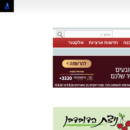
בנה
חדשות ארציות
אלקטור