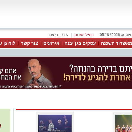
|
המייל האדום
|
לפרסום באתר
אשדוד השכנה
עסקים בגן יבנה
אירועים
צור קשר
לוח גן י