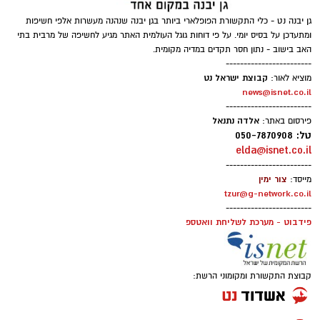
גן יבנה נט - כלי התקשורת הפופלארי ביותר בגן יבנה שנהנה מעשרות אלפי חשיפות
ומתעדכן על בסיס יומי. על פי דוחות גוגל העולמית האתר מגיע לחשיפה של מרבית בתי
האב בישוב - נתון חסר תקדים במדיה מקומית.
------------------------
קבוצת ישראל נט
מוציא לאור:
news@isnet.co.il
------------------------
אלדה נתנאל
פירסום באתר:
טל: 050-7870908
elda@isnet.co.il
------------------------
צור ימין
מייסד:
tzur@g-network.co.il
------------------------
פידבוט - מערכת לשליחת וואטספ
קבוצת התקשורת ומקומוני הרשת: