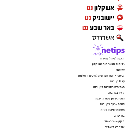
תוכנה לניהול בחירות
גלובוס סנטר חוף אשקלון
אלקטור
נטיפס - רשת חברתית לטיפים והמלצות
קו 17 גן יבנה
משלוחים מסעדות בגן יבנה
נדל"ן בגן יבנה
המסת שומן בקור גן יבנה
הסרת שיער בגן יבנה
מערכת לניהול פניות
בת ים נט
תיקון שער חשמלי
עורך דין באשדוד