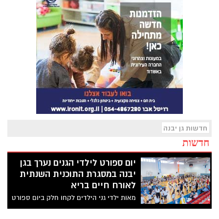
חדשות גן יבנה
חדשות
יום ספורט לילדי הגנים נערך בגן
יבנה במסגרת התוכנית השנתית
לאורח חיים בריא
מאות ילדי גני הילדים לקחו חלק ביום ספורט
מיוחד שנערך זו השנה העשירית במסגרת
התוכנית לחינוך לספורט ולקידום המודעות