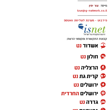
------------------------
צור ימין
מייסד:
tzur@g-network.co.il
------------------------
פידבוט - מערכת לשליחת וואטספ
קבוצת התקשורת ומקומוני הרשת: