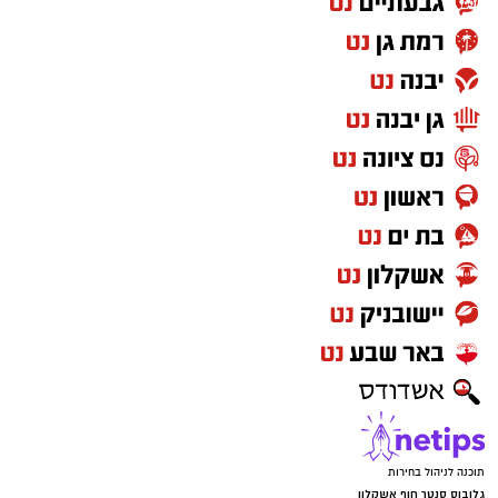
תוכנה לניהול בחירות
גלובוס סנטר חוף אשקלון