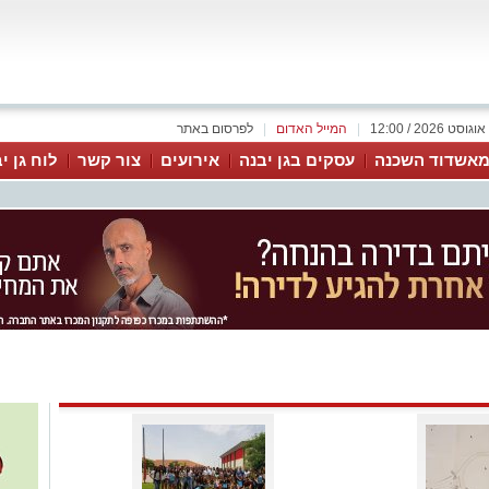
|
המייל האדום
|
לפרסום באתר
אשדוד השכנה
עסקים בגן יבנה
אירועים
צור קשר
לוח גן י