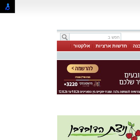
בנה
חדשות ארציות
אלקטור