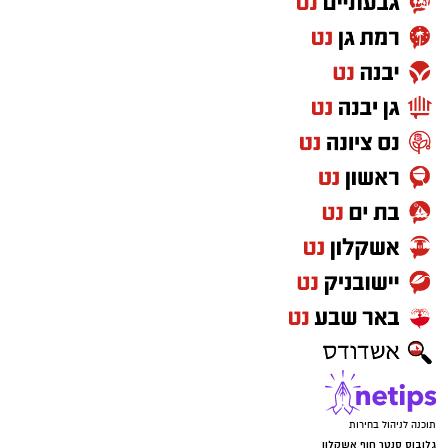
תוכנה לניהול בחירות
גלובוס סנטר חוף אשקלון