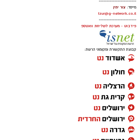
------------------------
צור ימין
מייסד:
tzur@g-network.co.il
------------------------
פידבוט - מערכת לשליחת וואטספ
קבוצת התקשורת ומקומוני הרשת: