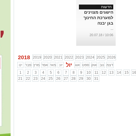
חדשות
הישגים מצוינים
למערכת החינוך
בגן יבנה
...
10:06 / 20.07.18
2018
2019
2020
2021
2022
2023
2024
2025
2026
יול
דצמ
נוב
אוק
ספט
אוג
יונ
מאי
אפר
מרץ
פבר
ינו
1
2
3
4
5
6
7
8
9
10
11
12
13
14
15
1
21
22
23
24
25
26
27
28
29
30
31