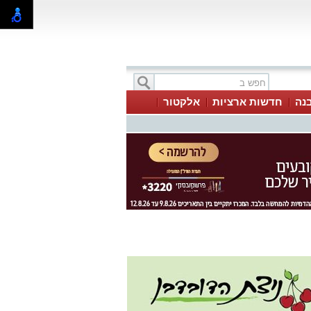
בנה
חדשות ארציות
אלקטור