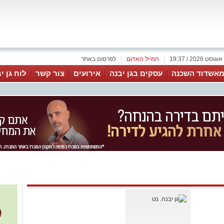
|
המייל האדום
|
לפרסום באתר
אשדוד השכנה
עסקים בגן יבנה
אירועים
צור קשר
לוח גן י