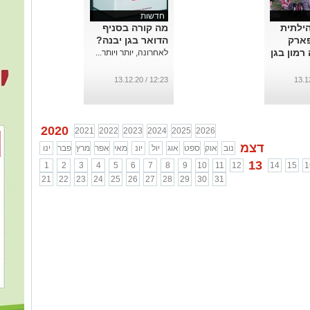
חדשות
ילתית
מה קורה בסניף
ארק
הדואר בגן יבנה?
רמון בגן
לאחרונה, יותר ויותר...
12:23 / 13.12.20
2020
2021
2022
2023
2024
2025
2026
דצמ
נוב
אוק
ספט
אוג
יול
יונ
מאי
אפר
מרץ
פבר
ינו
13
1
2
3
4
5
6
7
8
9
10
11
12
14
15
1
21
22
23
24
25
26
27
28
29
30
31