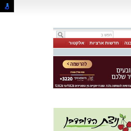
בנה
חדשות ארציות
אלקטור