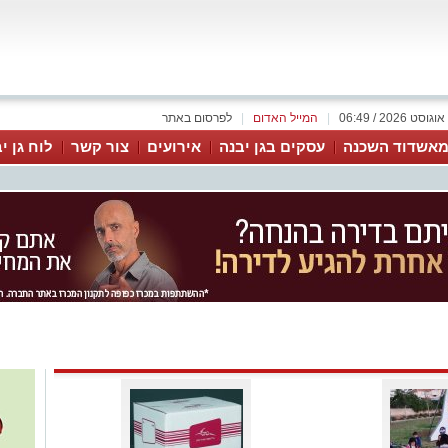
|
המייל האדום
|
לפרסום באתר
אשדוד השכנה
עסקים בגן יבנה
אירועים
צור קשר
לוח גן י