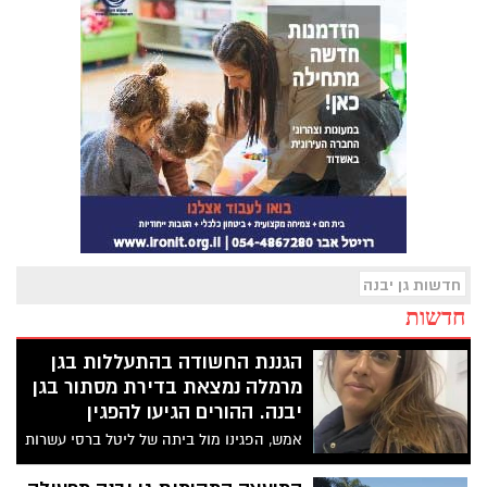
חדשות גן יבנה
חדשות
הגננת החשודה בהתעללות בגן
מרמלה נמצאת בדירת מסתור בגן
יבנה. ההורים הגיעו להפגין
אמש, הפגינו מול ביתה של ליטל ברסי עשרות
הורים הדורשים לעשיית צדק. ליטל ברסי היא
הגננת החשודה בהתעללות בפעוטות בגן