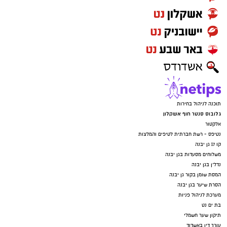
תוכנה לניהול בחירות
גלובוס סנטר חוף אשקלון
אלקטור
נטיפס - רשת חברתית לטיפים והמלצות
קו 17 גן יבנה
משלוחים מסעדות בגן יבנה
נדל"ן בגן יבנה
המסת שומן בקור גן יבנה
הסרת שיער בגן יבנה
מערכת לניהול פניות
בת ים נט
תיקון שער חשמלי
עורך דין באשדוד