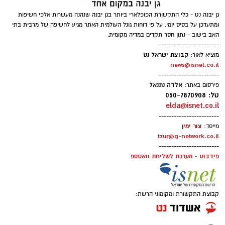
גן יבנה נט - כלי התקשורת הפופלארי ביותר בגן יבנה שנהנה מעשרות אלפי חשיפות
ומתעדכן על בסיס יומי. על פי דוחות גוגל העולמית האתר מגיע לחשיפה של מרבית בתי
האב בישוב - נתון חסר תקדים במדיה מקומית.
------------------------
קבוצת ישראל נט
מוציא לאור:
news@isnet.co.il
------------------------
אלדה נתנאל
פירסום באתר:
טל: 050-7870908
elda@isnet.co.il
------------------------
צור ימין
מייסד:
tzur@g-network.co.il
------------------------
פידבוט - מערכת לשליחת וואטספ
קבוצת התקשורת ומקומוני הרשת: