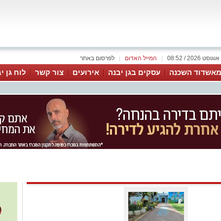
|
המייל האדום
|
לפרסום באתר
אשדוד השכנה
עסקים בגן יבנה
אירועים
צור קשר
לוח גן י