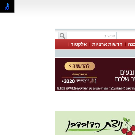
בנה
חדשות ארציות
אלקטור