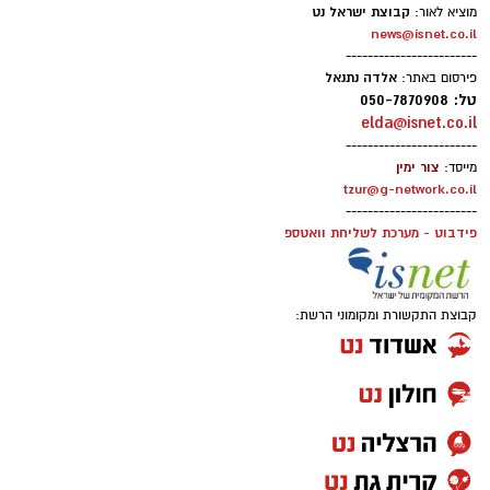
קבוצת ישראל נט
מוציא לאור:
news@isnet.co.il
------------------------
אלדה נתנאל
פירסום באתר:
טל: 050-7870908
elda@isnet.co.il
------------------------
צור ימין
מייסד:
tzur@g-network.co.il
------------------------
פידבוט - מערכת לשליחת וואטספ
קבוצת התקשורת ומקומוני הרשת: