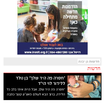
חדשות גן יבנה
חדשות
"חסרה פה היד שלך" בן נולד
ללידור לוי הי"ד
"חסרה פה היד שלך, אבל היית איתי בלב כל
הלידה, ברוך הבא לעולם פאצ׳ון קטן" כתבה
שושי לוי בפוסט קצר בו פרסמה תמונות של
הרך הנולד. אביו לידור לוי הי"ד לא זכה