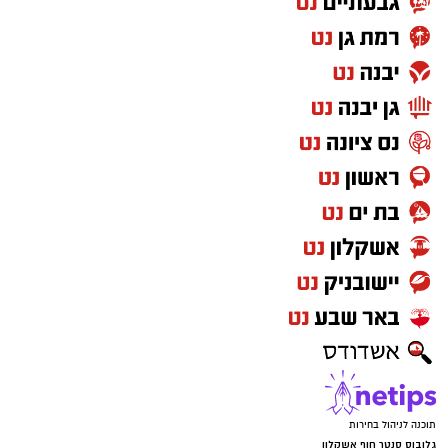
תוכנה לניהול בחירות
גלובוס סנטר חוף אשקלון