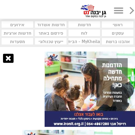
ראשי
חדשות
חדשות אשדוד
אירועים
עסקים
לוח
פירסום באתר
חדשות ארציות
אהבנו ברשת
MyKheila - הבית לעסקים וקהילות
ייעוץ טכנולוגי
מסעדות