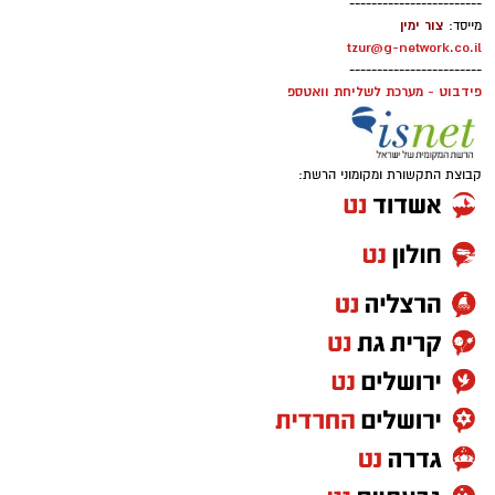
------------------------
צור ימין
מייסד:
tzur@g-network.co.il
------------------------
פידבוט - מערכת לשליחת וואטספ
קבוצת התקשורת ומקומוני הרשת: