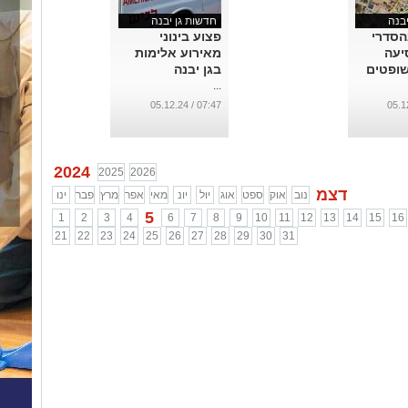
בנה
חדשות גן יבנה
הסדרי
פצוע בינוני
יעה
מאירוע אלימות
ופטים
בגן יבנה
...
07:47 / 05.12.24
2024
2025
2026
דצמ
נוב
אוק
ספט
אוג
יול
יונ
מאי
אפר
מרץ
פבר
ינו
5
1
2
3
4
6
7
8
9
10
11
12
13
14
15
16
21
22
23
24
25
26
27
28
29
30
31