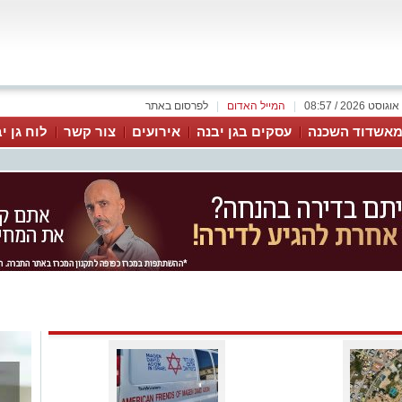
|
המייל האדום
|
לפרסום באתר
אשדוד השכנה
עסקים בגן יבנה
אירועים
צור קשר
לוח גן י