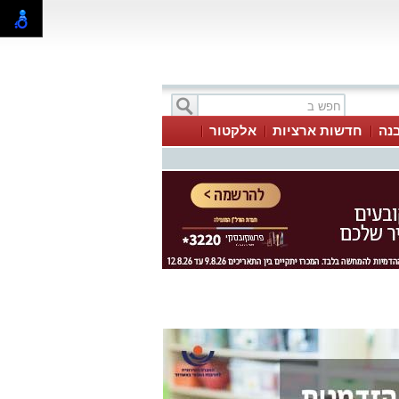
בנה
חדשות ארציות
אלקטור