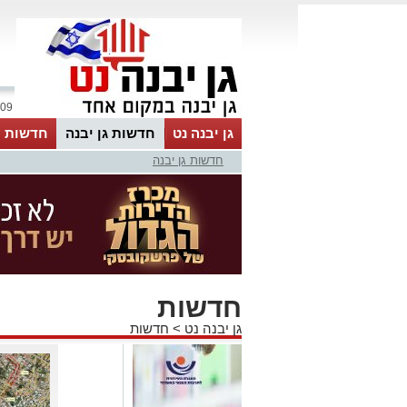
09 אוגוסט 2026 / 08:57
גן יבנה נט
חדשות גן יבנה
חדשות מ
חדשות גן יבנה
MyKehila
חדשות
גן יבנה נט
>
חדשות