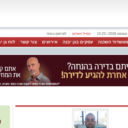
|
המייל האדום
|
לפרסום באתר
אשדוד השכנה
עסקים בגן יבנה
אירועים
צור קשר
לוח גן י