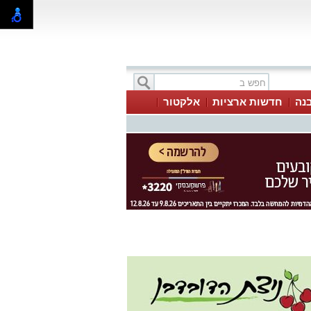
בנה
חדשות ארציות
אלקטור