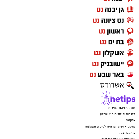
תוכנה לניהול בחירות
גלובוס סנטר חוף אשקלון
אלקטור
נטיפס - רשת חברתית לטיפים והמלצות
קו 17 גן יבנה