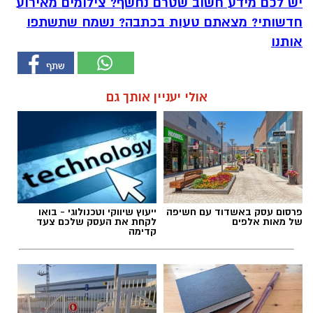
יש לכם מידע חשוב שטרם נחשף? צילומים מאירוע
חדשותי? מצאתם טעות בכתבה? נשמח שתשתפו
אותנו
אולי יעניין אותך גם
פרסום עסק באשדוד עם חשיפה
ייעוץ שיווקי וטכנולוגי - בואו
של מאות אלפים
לקחת את העסק שלכם צעד
קדימה