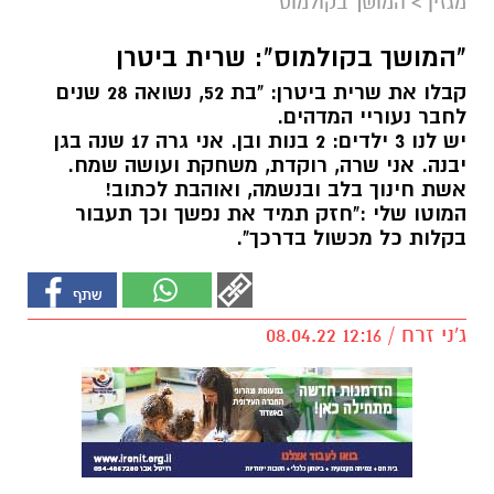
מגזין
>
המושך בקולמוס
"המושך בקולמוס": שרית ביטרן
קבלו את שרית ביטרן: "בת 52, נשואה 28 שנים
לחבר נעוריי המדהים.
יש לנו 3 ילדים: 2 בנות ובן. אני גרה 17 שנה בגן
יבנה. אני שרה, רוקדת, משחקת ועושה שמח.
אשת חינוך בלב ובנשמה, ואוהבת לכתוב!
המוטו שלי :"חזק תמיד את נפשך וכך תעבור
בקלות כל מכשול בדרכך".
ג'ני זרח / 12:16 08.04.22