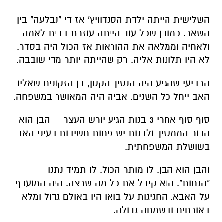
השלישית הייתה ילדת הסנדוויץ' אז די "נבלעה" בין
השאר. כמובן שכל עוד הייתה עוזרת בבית לאמה
ולאחיה וממלאה את ההוראות אז הכול היה בסדר.
לא היו תלונות אליה. רק שהייתה יותר מדי שובבה.
הרביעי שהגיע היה הנסיך הקטן, בן הזקונים שאליו
האב ייחל כל השנים. אביה היה המאושר במשפחה.
סוף סוף אחרי 3 בנות הגיע יורש העצר - הבן הוא
הדור הממשיך ולבנות יש פחות חשיבות בעיני האב
בשושלת המשפחתית.
והבן הוא הבן. לו מותר הכול. לו תמיד נתנו
"הנחות". הוא קיבל את כל מה שרצה. היה המועדף
על האבא. החגיגות על בואו היו באולם גדול ומלא
באורחים ובשמחה גדולה.