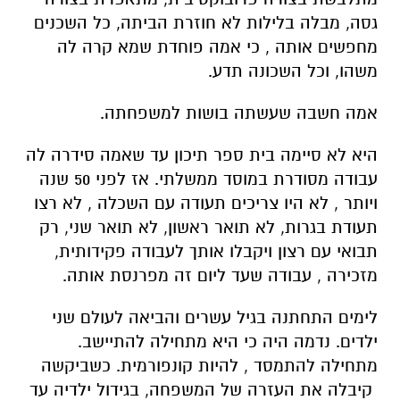
גסה, מבלה בלילות לא חוזרת הביתה, כל השכנים
מחפשים אותה , כי אמה פוחדת שמא קרה לה
משהו, וכל השכונה תדע.
אמה חשבה שעשתה בושות למשפחתה.
היא לא סיימה בית ספר תיכון עד שאמה סידרה לה
עבודה מסודרת במוסד ממשלתי. אז לפני 50 שנה
ויותר , לא היו צריכים תעודה עם השכלה , לא רצו
תעודת בגרות, לא תואר ראשון, לא תואר שני, רק
תבואי עם רצון ויקבלו אותך לעבודה פקידותית,
מזכירה , עבודה שעד ליום זה מפרנסת אותה.
לימים התחתנה בגיל עשרים והביאה לעולם שני
ילדים. נדמה היה כי היא מתחילה להתיישב.
מתחילה להתמסד , להיות קונפורמית. כשביקשה
קיבלה את העזרה של המשפחה, בגידול ילדיה עד