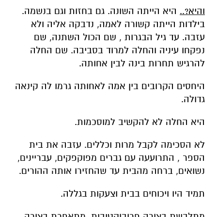
והיא?..
היא הייתה השונה. גם בחזות וגם בנשמה.
בילדות הייתה קשורה לאמה, נדבקה אליה ולא
עזבה. עד גיל הבגרות , שם הכול השתנה, שם
נפקחו עיניה והחלה למרוד בסביבה. שם החלה
להרגיש תחרות בינה לבין אחותה.
היחסים הקרובים בין אמה לאחותה גרמו לה קינאה
גדולה.
היא החלה לא להקשיב למוסכמות.
לא הסכימה לקבל מרות וכללים. עזבה את בית
הספר , התרועעה עם גברים מפוקפקים, עבריינים,
נשואים, ברחה מהבית עד שהחזירו אותה ההורים.
תמיד היו ויכוחים בבית וצעקות בגללה.
מתלבשת בצורה פרובוקטיבית, מתאפרת בצורה