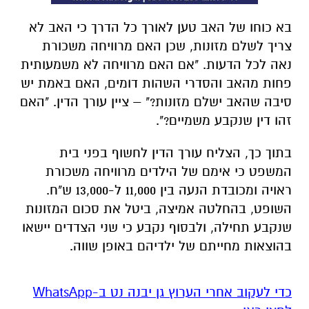
בא כוחו של האב טען לאורך כל הדרך כי האב לא
צריך לשלם מזונות, שכן האם מרוויחה משכורת
נאה לכל הדעות. "אם האם מרוויחה לא משמעותית
פחות מהאב והסדרי השהות דומים, האם באמת יש
סיבה שהאב ישלם מזונות?" – ציין עורך הדין. "האם
זהו דין שנקבע משמיים?".
בתוך כך, הצליח עורך הדין לחשוף בפני בית
המשפט כי אימם של הילדים מרוויחה משכורת
ראויה ומכובדת הנעה בין 11,000 ל-13,000 ש"ח.
השופט, בהחלטה אמיצה, ביטל את סכום המזונות
שנקבע תחילה, ולבסוף נקבע כי שני הצדדים יישאו
בהוצאות מחייתם של ילדיהם באופן שווה.
‏כדי לעקוב אחרי הערוץ גן יבנה נט ב-WhatsApp