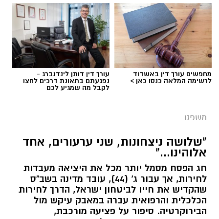
מחפשים עורך דין באשדוד
עורך דין דותן לינדנברג -
לרשימה המלאה כנסו כאן >
נפגעתם בתאונת דרכים לחצו
לקבל מה שמגיע לכם
משפט
"שלושה ניצחונות, שני ערעורים, אחד
אלוהינו..."
חג הפסח מסמל יותר מכל את היציאה מעבדות
לחירות, אך עבור ג' (44), עובד מדינה בשב"ס
שהקדיש את חייו לביטחון ישראל, הדרך לחירות
הכלכלית והרפואית עברה במאבק עיקש מול
הבירוקרטיה. סיפור על פציעה מורכבת,