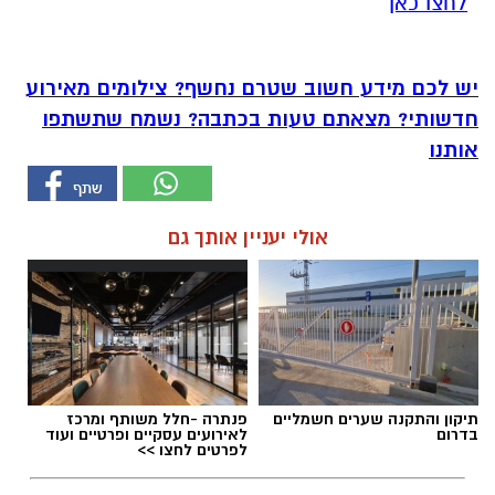
לחצו כאן
יש לכם מידע חשוב שטרם נחשף? צילומים מאירוע
חדשותי? מצאתם טעות בכתבה? נשמח שתשתפו
אותנו
אולי יעניין אותך גם
תיקון והתקנה שערים חשמליים
פנתרה -חלל משותף ומרכז
בדרום
לאירועים עסקיים ופרטיים ועוד
לפרטים לחצו >>