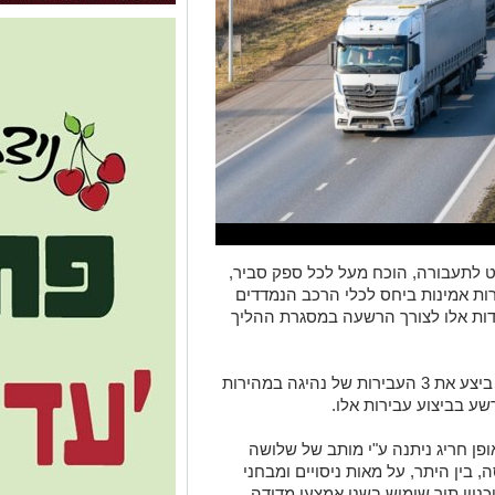
 לתעבורה, הוכח מעל לכל ספק סביר,
ת מהירות אמינות ביחס לכלי הרכב הנמדדים
ידות אלו לצורך הרשעה במסגרת ההליך
בית המשפט לתעבורה שוכנע , כי הנאשם ביצע את 3 העבירות של נהיגה במהירות
שע בביצוע עבירות אלו.
ן חריג ניתנה ע"י מותב של שלושה
ין היתר, על מאות ניסויים ומבחני
יון תוך שימוש בשני אמצעי מדידה