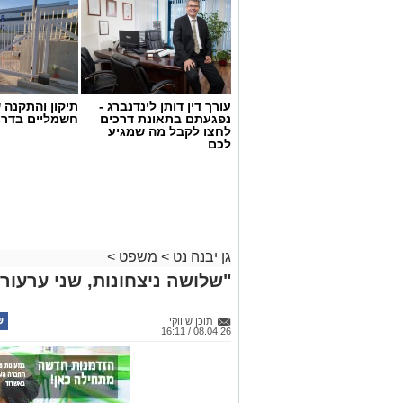
עורך דין דותן לינדנברג -
תיקון והתקנה 
נפגעתם בתאונת דרכים
חשמליים בדרו
לחצו לקבל מה שמגיע
לכם
גן יבנה נט
>
משפט
>
"שלושה ניצחונות, שני ערעורים
תוכן שיווקי
08.04.26 / 16:11