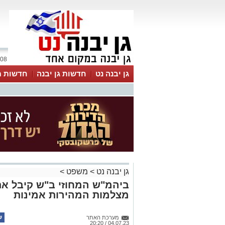
08 אוגוסט 2026 / 05:18
גן יבנה נט
חדשות גן יבנה
חדשות מ
MyKehila
גן יבנה נט
>
משפט
>
ביהמ"ש המחוזי ב"ש קיבל את
מצלמות המהירות אמינות
מערכת האתר
04.07.23 / 20:20