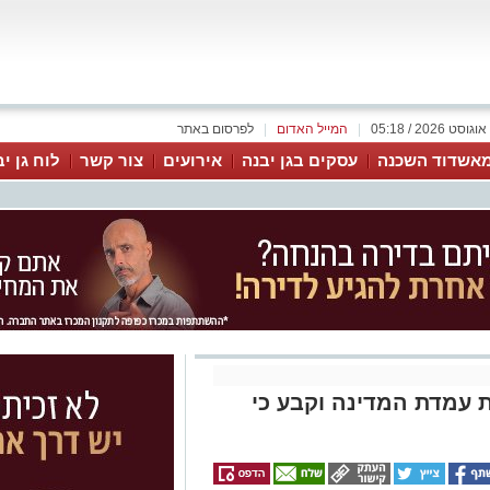
|
המייל האדום
|
לפרסום באתר
אשדוד השכנה
עסקים בגן יבנה
אירועים
צור קשר
לוח גן י
 עמדת המדינה וקבע כי