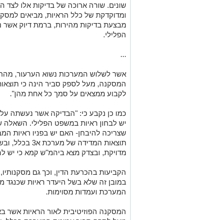
שונים. שורה ארוכה של בדיקות אלו לצד הר
מבצעת בדיקות מהירות, ברמת דיוק אשר נ
הפלילי
.
...
אשר לשלוש המערכות נשוא הערעור, מהרא
המסקנה, מעל לספק סביר הינה כי תוצאות 
לקבוע ממצאים על סמך כל אחת מהן
."
כמו כן נקבע כי: "הבדיקה אשר נעשתה על 
יש לבחון ראיות במשפט הפלילי. השאלה
שצריכה להיבחן- האם יש בפניו ראיות המ
תוצאות המדידה ש
מדויקת, ובצדק מצא ביהמ"ש קמא כי יש ל
הקביעות בהכרעת הדין, וכך גם מסקנותיו, א
במובן זה שלא בשל היעדר ראיות שכנגד 
המערכת ועמדות מסוימות
.
המסקנה הפוזיטיבית לאור הראיות אשר בא