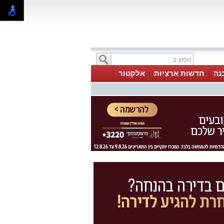
בנה
חדשות ארציות
אלקטור