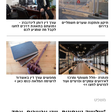
תיקון והתקנה שערים חשמליים
עורך דין דותן לינדנברג -
בדרום
נפגעתם בתאונת דרכים לחצו
לקבל מה שמגיע לכם
פנתרה -חלל משותף ומרכז
מחפשים עורך דין באשדוד
לאירועים עסקיים ופרטיים ועוד
לרשימה המלאה כנסו כאן >
לפרטים לחצו >>
משפט