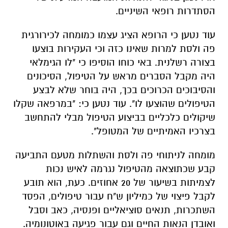
הסתדרות רופאי השיניים.
עוד נטען כי הרופא הציג עצמו כמומחה לכירורגית
פה ולסת למרות שאינו כזה וכי העקירות בוצעו
בצורה רשלנית. באי כוחו הוסיפו כי "לו הגימלאי
היה מקבל הסברים מראש על הטיפול, הסיכונים
והסיבוכים הכרוכים בכך, היה בוחר שלא לבצע
הטיפולים שהוצעו לו". עוד נטען כי: "במרפאה שקלו
שיקולים כלכליים בביצוע הטיפול מבלי להתחשב
בצרכיו האמיתיים של המטופל".
מומחה לניתוחי פה ולסת והשתלות מטעם התביעה
קבע שכתוצאה מהטיפול נגרמה לאיש נכות
לצמיתות בשיעור של 20 אחוזים. כעת, הוא תובע
לקבל פיצוי של כמיליון ש"ח עבור טיפולים, הפסד
השתכרות, תנאים סוציאליים ופנסיה, כאב וסבל
ואובדן הנאות החיים וגם עבור פגיעה באוטונומיה.