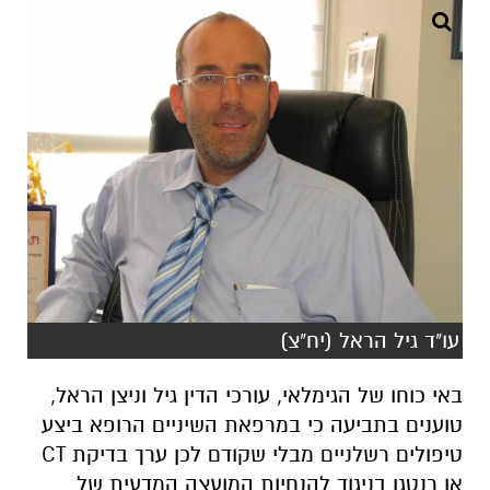
עו"ד גיל הראל (יח"צ)
באי כוחו של הגימלאי, עורכי הדין גיל וניצן הראל,
טוענים בתביעה כי במרפאת השיניים הרופא ביצע
טיפולים רשלניים מבלי שקודם לכן ערך בדיקת CT
או רנטגן בניגוד להנחיות המועצה המדעית של