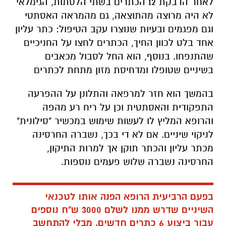
לאחר הדבקת 12 הכתרים בשתי הלסתות, הגימלאי
לא היה מרוצה מהתוצאה, גם מהמראה האסתטי
וגם מפגמים ובעיות שנוצרו עקב הטיפול: כתר עליון
אחד בלט לכוון החיך, הכתרים לחצו על החניכיים
שהתנפחו. בנוסף, הוא החל לסבול מכאבים
בשיניים שטופלו ומדחיסת מזון מתחת לכתרים
בהמשך הוא חזר למרפאה והתלונן על ההפרעה
התפקודית והאסתטית וכן על ריח רע מהפה
והרופא המליץ לו לעשות שימוש במכשיר "סילונית"
לניקוי שיניים. אם לא די בכך, נשברה החרסינה
מכתר עליון והכתר תוקן אך למרות התיקון,
החרסינה נשברה שלוש פעמים נוספות.
בפעם הרביעית הרופא הפנה אותו לטכנאי
השיניים שדרש ממנו לשלם 3000 ש"ח נוספים
עבור ביצוע 6 כתרים חדשים, מבלי להתחשב