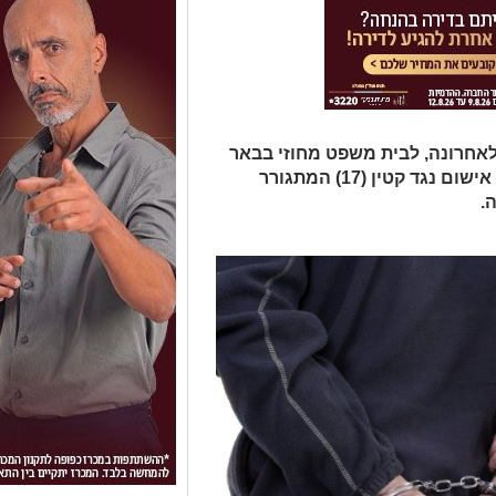
 לאחרונה, לבית משפט מחוזי בבאר
שבע בשבתו כבית משפט לנוער, כתב אישום נגד קטין (17) המתגורר
.