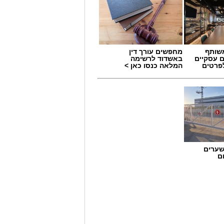
שותף
מחפשים עורך דין
ם עסקיים
באשדוד לרשימה
לפרטים
המלאה כנסו כאן >
שערים
ם