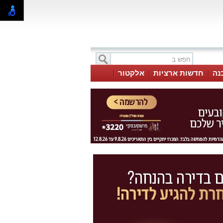
בנה
חדשות ארציות
אלקטור