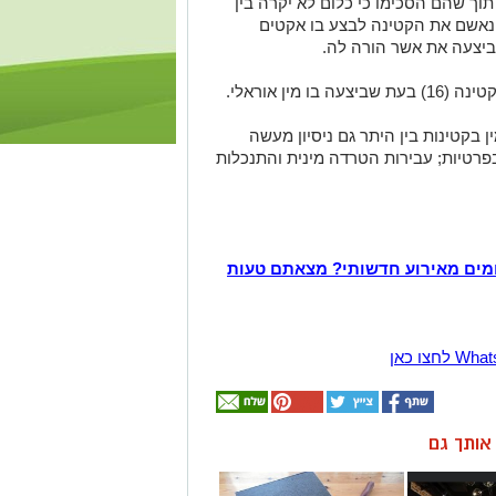
וך שהם הסכימו כי כלום לא יקרה בין
נאשם את הקטינה לבצע בו אקטים
ביצעה את אשר הורה לה.
ין אוראלי.
 בקטינות בין היתר גם ניסיון מעשה
בפרטיות; עבירות הטרדה מינית והתנכלות
מים מאירוע חדשותי? מצאתם טעות
ן אותך גם