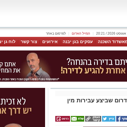
|
המייל האדום
|
לפרסום באתר
אשדוד השכנה
עסקים בגן יבנה
אירועים
צור קשר
לוח גן י
רום שביצע עבירות מין