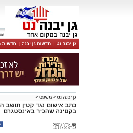
06 אוגוסט 2026 / 20:21
גן יבנה נט
חדשות גן יבנה
חדשות מ
MyKehila
גן יבנה נט
>
משפט
>
כתב אישום נגד קטין תושב הד
בקטינה שהכיר באינסטגרם
אלדה נתנאל
02.07.23 / 13:14