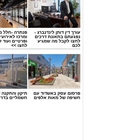
עורך דין דותן לינדנברג -
פנתרה -חלל מ
נפגעתם בתאונת דרכים
ומרכז לאירועי
לחצו לקבל מה שמגיע
ופרטיים ועוד 
לכם
לחצו >>
פרסום עסק באשדוד עם
תיקון והתקנה 
חשיפה של מאות אלפים
חשמליים בדרו