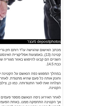
depositphotos מעצר
מכתב האישום שהגישה עו"ד רותם חזן גרי
קטינה (13), באמצעות אפליקציית ה
השניים הם קבעו להיפגש באזור מגוריה ש
כבת 14.5.
במהלך המפגש כפה הנאשם על הקטינה לבצ
וחונק אותה כל פעם שהיא מתנגדת. לאחר
הצלחה זאת לאור התנגדותה. כמו כן, צי
הקטינה.
לאחר האירוע ניסה הנאשם מספר פעמים לצ
אך הקטינה התחמקה ממנו. באחת הפעמי