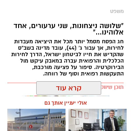
משפט
"שלושה ניצחונות, שני ערעורים, אחד
אלוהינו..."
חג הפסח מסמל יותר מכל את היציאה מעבדות
לחירות, אך עבור ג' (44), עובד מדינה בשב"ס
שהקדיש את חייו לביטחון ישראל, הדרך לחירות
הכלכלית והרפואית עברה במאבק עיקש מול
הבירוקרטיה. סיפור על פציעה מורכבת,
התעקשות רפואית וסוף של רווחה.
תוכן שיווקי / 16:11 08.04.26
קרא עוד
אולי יעניין אותך גם