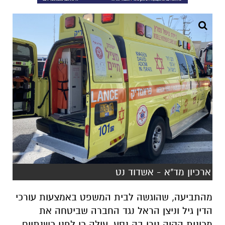
ארכיון מד"א - אשדוד נט
מהתביעה, שהוגשה לבית המשפט באמצעות עורכי
הדין גיל וניצן הראל נגד החברה שביטחה את
מכונית הקיה נירו בה נסע, עולה כי לפני כשנתיים