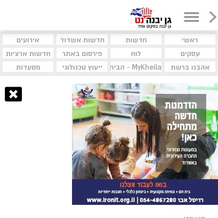
ראשי
חדשות
חדשות אשדוד
אירועים
עסקים
לוח
פירסום באתר
חדשות ארציות
אהבנו ברשת
MyKheila - הבית לעסקים וקהילות
ייעוץ טכנולוגי
מסעדות