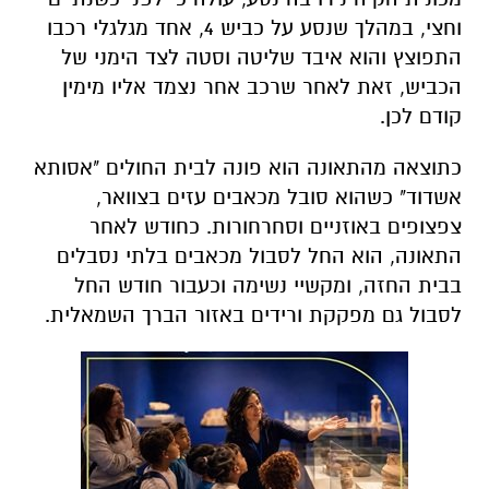
וחצי, במהלך שנסע על כביש 4, אחד מגלגלי רכבו
התפוצץ והוא איבד שליטה וסטה לצד הימני של
הכביש, זאת לאחר שרכב אחר נצמד אליו מימין
קודם לכן.
כתוצאה מהתאונה הוא פונה לבית החולים "אסותא
אשדוד" כשהוא סובל מכאבים עזים בצוואר,
צפצופים באוזניים וסחרחורות. כחודש לאחר
התאונה, הוא החל לסבול מכאבים בלתי נסבלים
בבית החזה, ומקשיי נשימה וכעבור חודש החל
לסבול גם מפקקת ורידים באזור הברך השמאלית.