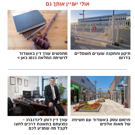
אולי יעניין אותך גם
תיקון והתקנה שערים חשמליים
מחפשים עורך דין באשדוד
בדרום
לרשימה המלאה כנסו כאן >
פרסום עסק באשדוד עם חשיפה
עורך דין דותן לינדנברג -
של מאות אלפים
נפגעתם בתאונת דרכים לחצו
לקבל מה שמגיע לכם