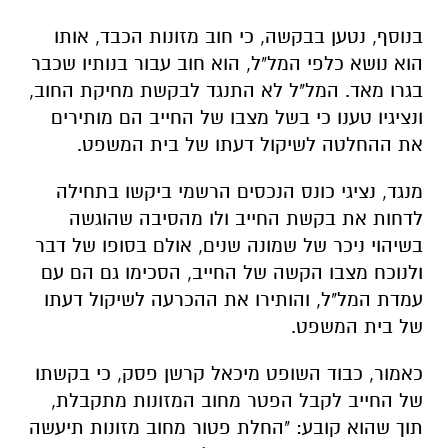
בנוסף, נטען בבקשה, כי חוב מזונות הכבד, אותו
הוא נושא כלפי המל"ל, הוא חוב עבור בנותיו שכבר
בגרו מאד. המל"ל לא התנגד לבקשת מחיקת החוב,
ונציגיו טענו כי בשל מצבו של החייב הם מותירים
את ההחלטה לשיקול דעתו של בית המשפט.
מנגד, נציגי כונס הנכסים הרשמי ביקשו בתחילה
לדחות את בקשת החייב ולו מהסיבה שהוגשה
בשיהוי ניכר של שמונה שנים, אולם בסופו של דבר
ולנוכח מצבו הקשה של החייב, הסכימו גם הם עם
עמדת המל"ל, והותירו את ההכרעה לשיקול דעתו
של בית המשפט.
כאמור, כבוד השופט מיכאל קרשן פסק, כי בקשתו
של החייב לקבל הפטר מחוב המזונות מתקבלת,
תוך שהוא קובע: "החלת פטור מחוב מזונות תיעשה