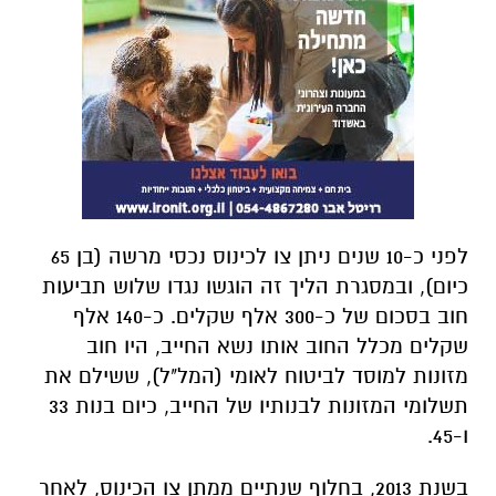
לפני כ-10 שנים ניתן צו לכינוס נכסי מרשה (בן 65
כיום), ובמסגרת הליך זה הוגשו נגדו שלוש תביעות
חוב בסכום של כ-300 אלף שקלים. כ-140 אלף
שקלים מכלל החוב אותו נשא החייב, היו חוב
מזונות למוסד לביטוח לאומי (המל"ל), ששילם את
תשלומי המזונות לבנותיו של החייב, כיום בנות 33
ו-45.
בשנת 2013, בחלוף שנתיים ממתן צו הכינוס, לאחר