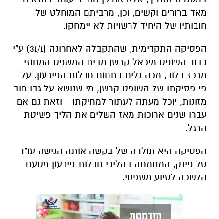
מאד ברורים וקשים, וכן, מרביתם המוחלט של
חובותיו של היחיד לרשויות לא יימחקו.
הפסיקה התקדימית, שהתקבלה לאחרונה (31/1) ע"י
כבוד השופט מיכאל קרשן מבית המשפט המחוזי
מרכז בלוד, מכה גלים בתחום חדלות הפירעון. על
פי פסיקתו של השופט קרשן, מי שנושא על גבו חוב
מזונות, יוכל מעתה לעתור למחיקתו - וזאת גם אם
עברו שנים ארוכות מאז השלים את הליך פשיטת
הרגל.
הפסיקה היא תולדה של בקשה אותה הגישה עו"ד
טל פינק, המתמחה בהליכי חדלות פירעון מטעם
הלשכה לסיוע משפטי.