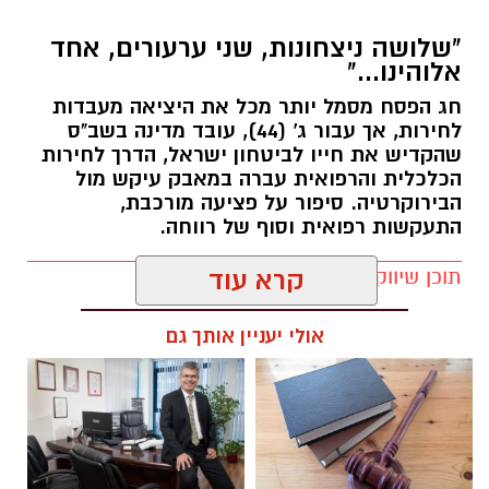
"שלושה ניצחונות, שני ערעורים, אחד
אלוהינו..."
חג הפסח מסמל יותר מכל את היציאה מעבדות
לחירות, אך עבור ג' (44), עובד מדינה בשב"ס
שהקדיש את חייו לביטחון ישראל, הדרך לחירות
הכלכלית והרפואית עברה במאבק עיקש מול
הבירוקרטיה. סיפור על פציעה מורכבת,
התעקשות רפואית וסוף של רווחה.
תוכן שיווקי / 16:11 08.04.26
קרא עוד
אולי יעניין אותך גם
תגים:
עורך דין בנימין דוד