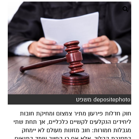
depositephoto משפט
חוק חדלות פירעון מתיר צמצום ומחיקת חובות
ליחידים הנקלעים לקשיים כלכליים, אך תחת שתי
מגבלות חמורות: חוב מזונות מעולם לא יימחק
במסגרת ההליך, אלא אם כן החייב עומד בתנאים