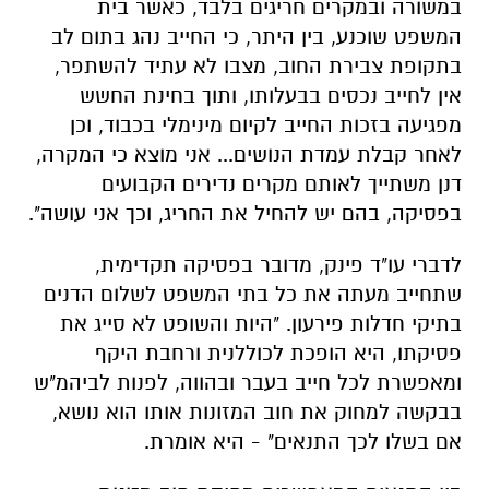
במשורה ובמקרים חריגים בלבד, כאשר בית
המשפט שוכנע, בין היתר, כי החייב נהג בתום לב
בתקופת צבירת החוב, מצבו לא עתיד להשתפר,
אין לחייב נכסים בבעלותו, ותוך בחינת החשש
מפגיעה בזכות החייב לקיום מינימלי בכבוד, וכן
לאחר קבלת עמדת הנושים... אני מוצא כי המקרה,
דנן משתייך לאותם מקרים נדירים הקבועים
בפסיקה, בהם יש להחיל את החריג, וכך אני עושה".
לדברי עו"ד פינק, מדובר בפסיקה תקדימית,
שתחייב מעתה את כל בתי המשפט לשלום הדנים
בתיקי חדלות פירעון. "היות והשופט לא סייג את
פסיקתו, היא הופכת לכוללנית ורחבת היקף
ומאפשרת לכל חייב בעבר ובהווה, לפנות לביהמ"ש
בבקשה למחוק את חוב המזונות אותו הוא נושא,
אם בשלו לכך התנאים" - היא אומרת.