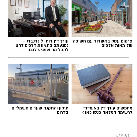
פרסום עסק באשדוד עם חשיפה
עורך דין דותן לינדנברג -
של מאות אלפים
נפגעתם בתאונת דרכים לחצו
לקבל מה שמגיע לכם
מחפשים עורך דין באשדוד
תיקון והתקנה שערים חשמליים
לרשימה המלאה כנסו כאן >
בדרום
משפט