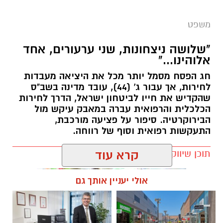
משפט
"שלושה ניצחונות, שני ערעורים, אחד
אלוהינו..."
חג הפסח מסמל יותר מכל את היציאה מעבדות
לחירות, אך עבור ג' (44), עובד מדינה בשב"ס
שהקדיש את חייו לביטחון ישראל, הדרך לחירות
הכלכלית והרפואית עברה במאבק עיקש מול
הבירוקרטיה. סיפור על פציעה מורכבת,
התעקשות רפואית וסוף של רווחה.
תוכן שיווקי / 16:11 08.04.26
קרא עוד
אולי יעניין אותך גם