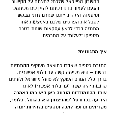
בחשבון הפייפאל שלכם? לחצתם על הקישור
והגעם לעמוד בו נדרשתם להזין שם משתמש
וסיסמה? היזהרו. ייתכן שגורם זדוני מבקש
לקבל את הפרטים שלכם באמצעות אתר
מתחזה בכדי לבצע עסקאות שונות בטרם
תספיקו "לעלות" על התרמית.
איך מתגוננים?
החזרת כספים שאבדו כתוצאה מעוקצי ההתחזות
ברשת – היא משימה קשה עד בלתי אפשרית.
בדרך כלל הגורם העוקץ לא פועל מישראל ולעתים
קרובות יהיה קשה (עד בלתי אפשרי) לאתר
אותו.
ההתמודדות הנכונה כאן היא כמו באמרה
הידועה בכדורסל "שהניצחון הוא בהגנה". כלומר,
מקדימים תרופה למכה ונוקטים בזהירות יתרה