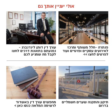
אולי יעניין אותך גם
פנתרה -חלל משותף ומרכז
עורך דין דותן לינדנברג -
לאירועים עסקיים ופרטיים ועוד
נפגעתם בתאונת דרכים לחצו
לפרטים לחצו >>
לקבל מה שמגיע לכם
תיקון והתקנה שערים חשמליים
מחפשים עורך דין באשדוד
בדרום
לרשימה המלאה כנסו כאן >