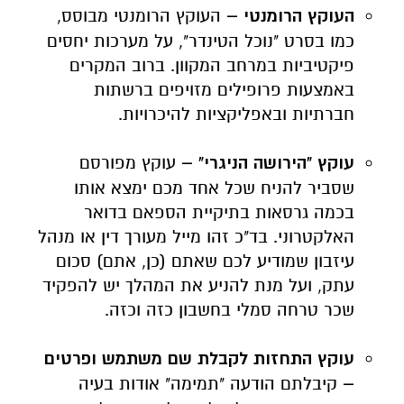
העוקץ הרומנטי –
העוקץ הרומנטי מבוסס,
כמו בסרט "נוכל הטינדר", על מערכות יחסים
פיקטיביות במרחב המקוון. ברוב המקרים
באמצעות פרופילים מזויפים ברשתות
חברתיות ובאפליקציות להיכרויות.
עוקץ "הירושה הניגרי" –
עוקץ מפורסם
שסביר להניח שכל אחד מכם ימצא אותו
בכמה גרסאות בתיקיית הספאם בדואר
האלקטרוני. בד"כ זהו מייל מעורך דין או מנהל
עיזבון שמודיע לכם שאתם (כן, אתם) סכום
עתק, ועל מנת להניע את המהלך יש להפקיד
שכר טרחה סמלי בחשבון כזה וכזה.
עוקץ התחזות לקבלת שם משתמש ופרטים
–
קיבלתם הודעה "תמימה" אודות בעיה