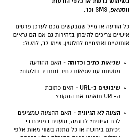
בשימוש ברשת או כלפי הודעות
ווסטאפ,
SMS
וכו'.
כל הודעה או מייל שמבקשים מכם לעדכן פרטים
אישיים צריכים להיבחן בזהירות גם אם הם נראים
אותנטיים ואמיתיים לחלוטין. שימו לב, למשל:
שגיאות כתיב וכדומה -
האם ההודעה
מנוסחת עם שגיאות כתיב ותחביר בולטות?
שיבושים ב-
URL
-
האם כתובת
ה-
URL
תואמת את המקור?
הצעה לא הגיונית -
האם ההצעה שמציעים
לכם הגיונית? לדוגמה, טוענים בפניכם כי
זכיתם בירושה או כל מתנה בשווי מאות אלפי