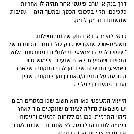
דרך בנק או גורם פיננסי אחר תהיה לו אחריות
כלפיכם, תלוי בסכומי הכסף ובמשך הזמן - נסיבות
שמשתנות מתיק לתיק.
כדאי להכיר גם את חוק שירותי תשלום,
תשע"ט-2019 שמקדיש פרק שלם תחת הכותרת של
"שימוש לרעה באמצעי תשלום" ובו מפורטות מלוא
הזכויות שמגיעות לאדם שנעשה שימוש זדוני
באמצעי התשלום שלו. הן לגבי התקופה שלאחר
ההודעה על הגניבה/האובדן והן לתקופה שבין
הגניבה/האובדן לגילויה.
הייעוץ המשפטי כאן הוא חשוב שכן במקרים רבים
יש משמעות גדולה לצעדים שננקטים מיד לאחר
זיהוי התרמית, כמו גם ללוחות הזמנים והניסוח
בפנייה לגורם הרלבנטי. לא אחת תדרשו גם לערב
את גורמי אכיפת החוק בסיפור.