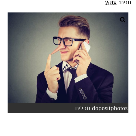
תגים:
עוקץ
depositphotos נוכלים