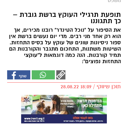
משפט
תופעת תרגילי העוקץ ברשת גוברת –
כך תתגוננו
את הסיפור על "נוכל הטינדר" רובנו מכירים, אך
הוא רק אחד מני רבים. מדי יום נעשים ברשת אין
ספור ניסיונות שונים של עוקץ על בסיס התחזות.
השיטות משתנות, התחכום מתגבר והקורבנות הם
תמיד קורבנות. הנה כמה דוגמאות ל"עוקצי
התחזות נפוצים":
תוכן שיווקי / 18:09 28.08.22