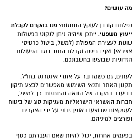
מה עושים?
נפלתם קורבן לעוקץ התחזות?
פנו בהקדם לקבלת
ייעוץ משפטי
. ייתכן שיהיה ניתן לנקוט בפעולות
שונות לעצירת המפולת (למשל, ביטול כרטיסי
אשראי) ואף דרישה וקבלת החזר כנגד הפעולות
הזדוניות שבוצעו בחשבונכם.
לעתים, גם כשמדובר על אתרי אינטרנט בחו"ל,
תקנון האתר ותנאי השימוש מאפשרים לבצע תיקון
בדיעבד במקרה של הונאה והתחזות. כך למשל,
חברות האשראי הישראליות מעניקות סוג של ביטוח
לעסקאות שבוצעו באופן זדוני על ידי האקרים
ופורצים למיניהם.
בפעמים אחרות, יכול להיות שאם העברתם כסף