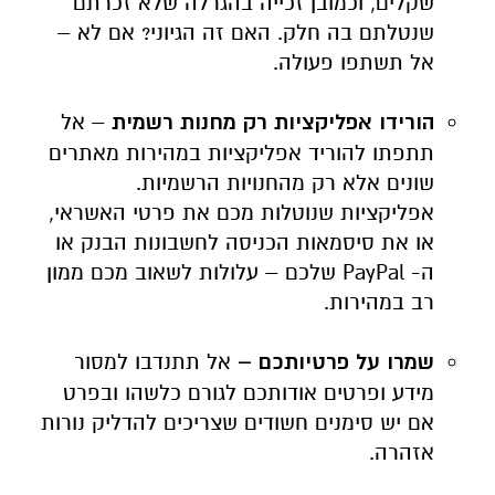
שקלים, וכמובן זכייה בהגרלה שלא זכרתם
שנטלתם בה חלק. האם זה הגיוני? אם לא –
אל תשתפו פעולה.
הורידו אפליקציות רק מחנות רשמית
– אל
תתפתו להוריד אפליקציות במהירות מאתרים
שונים אלא רק מהחנויות הרשמיות.
אפליקציות שנוטלות מכם את פרטי האשראי,
או את סיסמאות הכניסה לחשבונות הבנק או
ה-
PayPal
שלכם – עלולות לשאוב מכם ממון
רב במהירות.
שמרו על פרטיותכם –
אל תתנדבו למסור
מידע ופרטים אודותכם לגורם כלשהו ובפרט
אם יש סימנים חשודים שצריכים להדליק נורות
אזהרה.