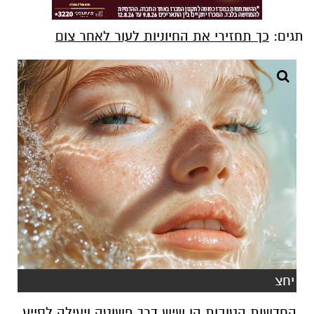
תגים:
כך תחזירי את החיוניות לעור לאחר צום
יחצ
החדשות הטובות הן שיש דרך פשוטה ויעילה לסייע