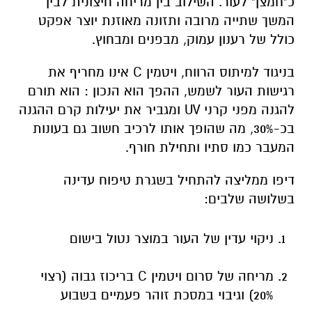
כ"חמצן" לעור. השילוב בין מריחה חיצונית לבין
המשך שתייה מרובה ותזונה מאוזנת יוצר אפקט
כולל של רענון עמוק, מבפנים ומבחוץ.
בניגוד למיתוס הרווח, ויטמין C אינו מחריף את
רגישות העור לשמש, ההפך הוא הנכון : הוא תורם
להגנה מפני קרני UV ומגביר את יעילות קרם ההגנה
בכ-30%, מה שהופך אותו לרכיב חשוב גם בעונות
המעבר כמו סתיו ותחילת חורף.
דיפו ממליצה להתחיל בשגרת טיפוח עדינה
בשלושה שלבים:
ניקוי עדין של העור במוצר נטול בישום
מריחה של סרום ויטמין C בריכוז גבוה (רצוי
20%) וגיבוי במסכת זוהר פעמיים בשבוע