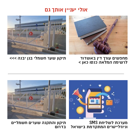
אולי יעניין אותך גם
מחפשים עורך דין באשדוד
תיקון שער חשמלי בגן יבנה >>>
לרשימה המלאה כנסו כאן >
מערכת לשליחת SMS
תיקון והתקנה שערים חשמליים
וניוזלייטרים המתקדמת בישראל
בדרום