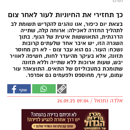
נשים
כך תחזירי את החיוניות לעור לאחר צום
בצאת יום כיפור, אנו נוהגים להקדיש תשומת לב
לתהליך החזרה לאכילה: ארוחה קלה, שתייה
הדרגתית, התאוששות איטית של הגוף. בתוך
השגרה הזו, יש איבר אחד שלעתים קרובות
נשכח: העור. גם הוא עבר צום - לא רק מחוסר
תזונה, אלא בעיקר מהיעדר לחות, חשיפה לאוויר
יבש, שעות ארוכות ללא שתייה וללא תזונה
שתומכת במטבוליזם של התאים. התוצאה? עור
עמום, עייף, מחוספס ולפעמים גם אפרפר.
אלדה נתנאל / 09:04 26.09.25