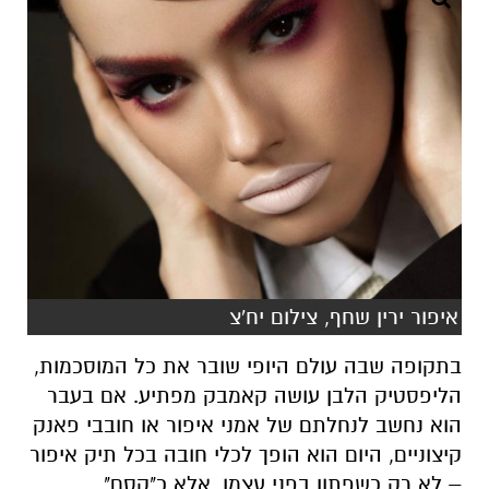
איפור ירין שחף, צילום יח'צ
בתקופה שבה עולם היופי שובר את כל המוסכמות,
הליפסטיק הלבן עושה קאמבק מפתיע. אם בעבר
הוא נחשב לנחלתם של אמני איפור או חובבי פאנק
קיצוניים, היום הוא הופך לכלי חובה בכל תיק איפור
– לא רק כשפתון בפני עצמו, אלא כ"קסם"