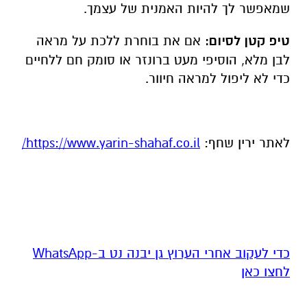
שמאפשר לך להיות האמנית של עצמך.
טיפ קטן לסיום:
אם את בוחרת ללכת על מראה
לבן מלא, הוסיפי מעט ברונזר או סומק חם ללחיים
כדי לא ליפול למראה חיוור.
לאתר ירין שחף:
https://www.yarin-shahaf.co.il/
‏כדי לעקוב אחרי הערוץ גן יבנה נט ב-WhatsApp
לחצו כאן