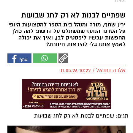
נשים
שפתיים לבנות לא רק לחג שבועות
ירין שחף, מורה ומנהל בית הספר למקצועות היופי
על הטרנד הנועז שמשתלט על הרשת: למה כולן
מחפשות עכשיו ליפסטיק לבן, ואיך את יכולה
לאמץ אותו בלי להיראות חיוורת?
אלדה נתנאל / 10:22 11.05.26
תגים:
שפתיים לבנות לא רק לחג שבועות