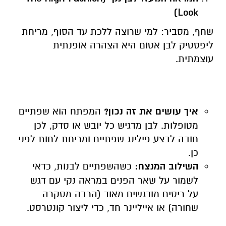
)
Look
שחף, מסביר: למי שרוצה ללכת עד הסוף, מריחת
ליפסטיק לבן אטום היא הצהרה אופנתית
עוצמתית.
איך עושים את זה נכון?
המפתח הוא שפתיים
מטופלות. לבן מדגיש כל יובש או סדק, לכן
חובה לבצע פילינג שפתיים ומריחת לחות לפני
כן.
השילוב המנצח:
כשהשפתיים לבנות, כדאי
לשמור על שאר הפנים במראה נקי עם דגש
על ריסים מודגשים מאוד (הרבה מסקרה
שחורה) או אייליינר חד, כדי ליצור קונטרסט.