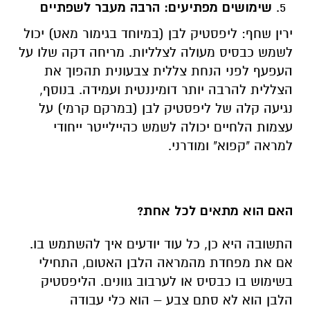
שימושים מפתיעים: הרבה מעבר לשפתיים
ירין שחף: ליפסטיק לבן (במיוחד בגימור מאט) יכול
לשמש כבסיס מעולה לצלליות. מריחה דקה שלו על
העפעף לפני הנחת צללית צבעונית תהפוך את
הצללית להרבה יותר דומיננטית ועמידה. בנוסף,
נגיעה קלה של ליפסטיק לבן (במרקם קרמי) על
עצמות הלחיים יכולה לשמש כהיילייטר ייחודי
למראה "קפוא" ומודרני.
האם הוא מתאים לכל אחת?
התשובה היא כן, כל עוד יודעים איך להשתמש בו.
אם את מפחדת מהמראה הלבן האטום, התחילי
בשימוש בו כבסיס או לערבוב גוונים. הליפסטיק
הלבן הוא לא סתם צבע – הוא כלי עבודה