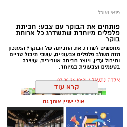
פנאי ואוכל
פותחים את הבוקר עם צבע: חביתת
פלפלים מיוחדת שתשדרג כל ארוחת
בוקר
מחפשים לשדרג את החביתה של הבוקר? המתכון
הזה משלב פלפלים צבעוניים, עשבי תיבול טריים
ותיבול עדין, ויוצר חביתה אוורירית, עשירה
בטעמים וצבעונית במיוחד.
אלדה נתנאל / 10:21 07.08.26
קרא עוד
אולי יעניין אותך גם
תגים:
חביתת ירק