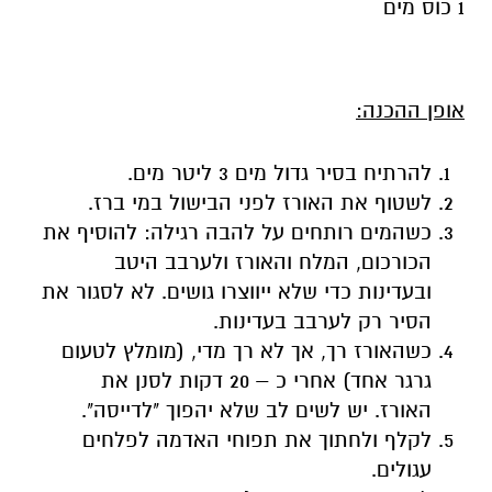
1 כוס מים
אופן ההכנה:
להרתיח בסיר גדול מים 3 ליטר מים.
לשטוף את האורז לפני הבישול במי ברז.
כשהמים רותחים על להבה רגילה: להוסיף את
הכורכום, המלח והאורז ולערבב היטב
ובעדינות כדי שלא ייווצרו גושים. לא לסגור את
הסיר רק לערבב בעדינות.
כשהאורז רך, אך לא רך מדי, (מומלץ לטעום
גרגר אחד) אחרי כ – 20 דקות לסנן את
האורז. יש לשים לב שלא יהפוך "לדייסה".
לקלף ולחתוך את תפוחי האדמה לפלחים
עגולים.