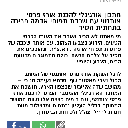
פנאי ואוכל
מתכון אורגינלי להכנת אורז פרסי
אותנטי עם שכבת תפוחי אדמה פריכה
בתחתית הסיר
מי מאתנו לא מכיר ואוהב את האורז הפרסי
הטעים, הידוע בצבעו הצהוב, עם אותה שכבה של
פרוסות תפוחי אדמה קראנצ'ית, שהופכים את
הסיר על צלחת הגשה וכולם מתמוגגים מהטעם,
הריח, הצבע והיופי!
לרגל השקת אורז פרסי אותנטי של המותג
הקולינארי מאסטר שף, סבתא נעימה חנוכי –
ממושב שדה אליעזר שבצפון הארץ, חושפת את
המתכון האורגינלי מהמטבח הפרסי להכנת אורז
פרסי אותנטי, וגם בימים קשים אלו נשות המושב
הממוקם בגליל העליון נרתמות ומבשלות מנות
חמות לחיילי צה"ל ולכוחות הביטחון.