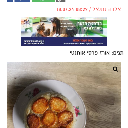
אלדה נתנאל / 08:29 18.07.24
תגים:
אורז פרסי אותנטי