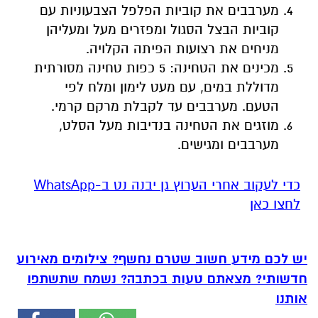
מערבבים את קוביות הפלפל הצבעוניות עם
קוביות הבצל הסגול ומפזרים מעל ומעליהן
מניחים את רצועות הפיתה הקלויה.
מכינים את הטחינה: 5 כפות טחינה מסורתית
מדוללת במים, עם מעט לימון ומלח לפי
הטעם. מערבבים עד לקבלת מרקם קרמי.
מוזגים את הטחינה בנדיבות מעל הסלט,
מערבבים ומגישים.
‏כדי לעקוב אחרי הערוץ גן יבנה נט ב-WhatsApp
לחצו כאן
יש לכם מידע חשוב שטרם נחשף? צילומים מאירוע
חדשותי? מצאתם טעות בכתבה? נשמח שתשתפו
אותנו