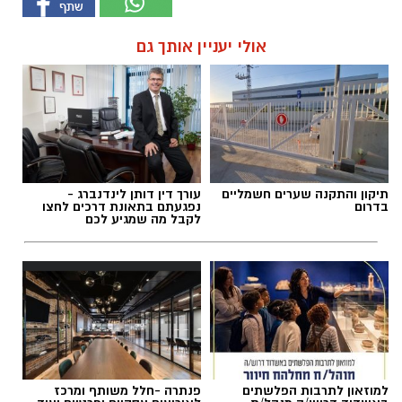
אולי יעניין אותך גם
תיקון והתקנה שערים חשמליים
עורך דין דותן לינדנברג -
בדרום
נפגעתם בתאונת דרכים לחצו
לקבל מה שמגיע לכם
למוזאון לתרבות הפלשתים
פנתרה -חלל משותף ומרכז