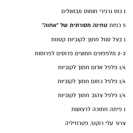
1 כוס גרגירי חומוס מבושלים
5 כפות
טחינה מסורתית של "אחוה"
1 בצל סגול חתוך לקוביות קטנות
2-3 מלפפונים חמוצים פרוסים לפרוסות
1/4 פלפל אדום חתוך לקוביות
1/4 פלפל כתום חתוך לקוביות
1/4 פלפל צהוב חתוך לקוביות
1 פיתה חתוכה לרצועות
צרור עלי רוקט/ פטרוזיליה