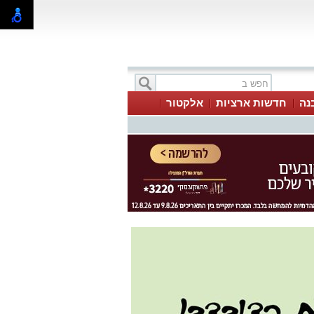
בנה
חדשות ארציות
אלקטור