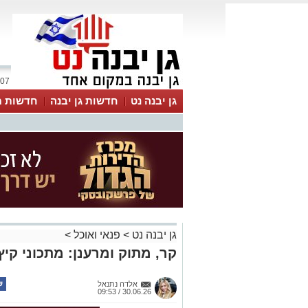
07 אוגוסט 2026 / 08:00
גן יבנה נט
חדשות גן יבנה
חדשות מ
MyKehila
גן יבנה נט
>
פנאי ואוכל
>
קר, מתוק ומרענן: מתכוני קי
אלדה נתנאל
30.06.26 / 09:53