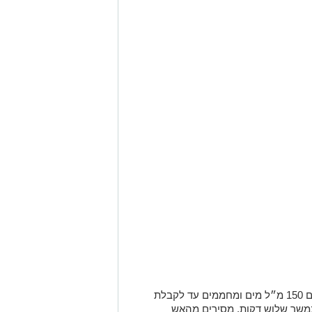
מניחים בסיר את הסוכר עם 150 מ״ל מים ומחממים עד לקבלת
במשך שלוש דקות, מסירים מהאש