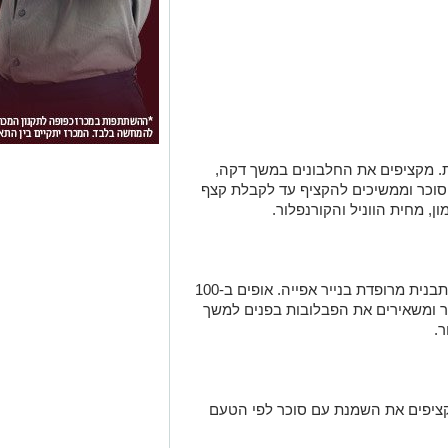
נור ל-100 מעלות. מקציפים את החלבונים במשך דקה,
סוכר וממשיכים להקציף עד לקבלת קצף
ן, מחית הווניל והקורנפלור.
יוצרים מהמרנג קעריות קטנות על תבנית מרופדת בנייר אפייה. אופים ב-100
 ומשאירים את הפבלובות בפנים למשך
קציפים את השמנת עם סוכר לפי הטעם