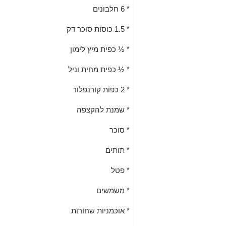
* 6 חלבונים
* 1.5 כוסות סוכר דק
* ½ כפית מיץ לימון
* ½ כפית מחית וניל
* 2 כפות קורנפלור
* שמנת להקצפה
* סוכר
* תותים
* פטל
* משמשים
* אוכמניות שחורות