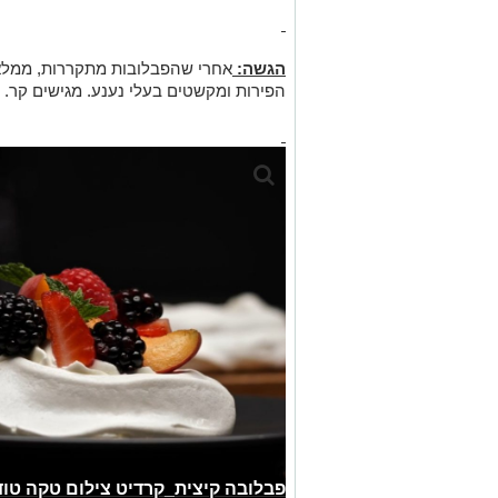
הגשה:
אחרי שהפבלובות מתקררות, ממלאי
הפירות ומקשטים בעלי נענע. מגישים קר.
פבלובה קיצית_קרדיט צילום טקה טודי