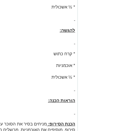
* ½ אשכולית
להגשה:
* קרח כתוש
* אוכמניות
* ½ אשכולית
הוראות הכנה:
הכנת הסירופ:
סירופ. מוסיפים את האוכמניות, מבשלים 