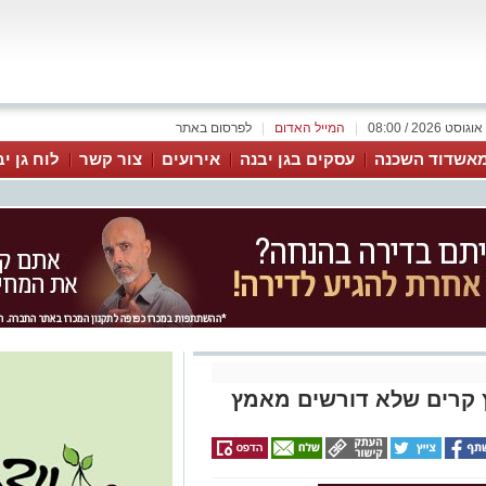
|
המייל האדום
|
לפרסום באתר
אשדוד השכנה
עסקים בגן יבנה
אירועים
צור קשר
לוח גן י
ץ קרים שלא דורשים מאמץ