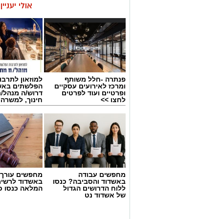
אולי יעניי
פנתרה -חלל משותף
למוזאון לתרבו
ומרכז לאירועים עסקיים
הפלשתים באש
ופרטיים ועוד לפרטים
דרוש/ה מנהל/
לחצו >>
חינוך, למשרה
מחפשים עבודה
מחפשים עורך ד
באשדוד והסביבה? כנסו
באשדוד לרשי
ללוח הדרושים הגדול
המלאה כנסו כא
של אשדוד נט