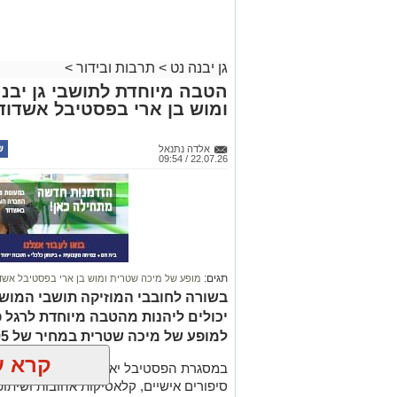
גן יבנה נט
>
תרבות ובידור
>
הטבה מיוחדת לתושבי גן יבנ
ומוש בן ארי בפסטיבל אשדוד
אלדה נתנאל
22.07.26 / 09:54
תגים:
מופע של מיכה שטרית ומוש בן ארי בפסטיבל אשד
בשורה לחובבי המוזיקה תושבי המושב
למופע של מיכה שטרית במחיר של 95 ₪ בלבד ברכישה חדשה.
קרא ע
במסגרת הפסטיבל יארח מיכה שטרית את מ
סיפורים אישיים, קלאסיקות אהובות ושיתופי