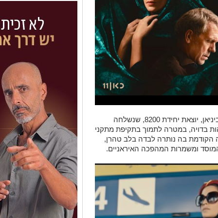
טהרן מספרת את סיפור ההאקרית תמר רביניאן, יוצאת יחידת 8200, שנשלחה
ת בדויה, במטרה לתמוך בתקיפת מתקני
ה הקודמת בה נותרה לבדה בלב טהרן,
מוסד ומשמרות המהפכה האיראניים.