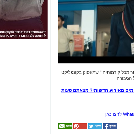
תר מכל קודמותיה," שתעסוק בקונפליקט
הגיבורה.
מים מאירוע חדשותי? מצאתם טעות