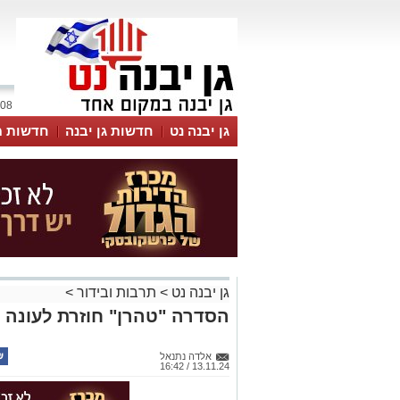
08 אוגוסט 2026 / 18:29
גן יבנה נט
חדשות גן יבנה
חדשות מ
MyKehila
גן יבנה נט
>
תרבות ובידור
>
הסדרה "טהרן" חוזרת לעונה
אלדה נתנאל
13.11.24 / 16:42