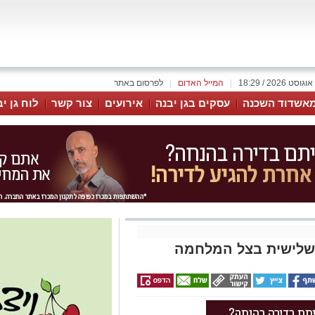
|
המייל האדום
|
לפרסום באתר
אשדוד השכנה
עסקים בגן יבנה
אירועים
צור קשר
לוח גן י
 שלישית בצל המלחמה