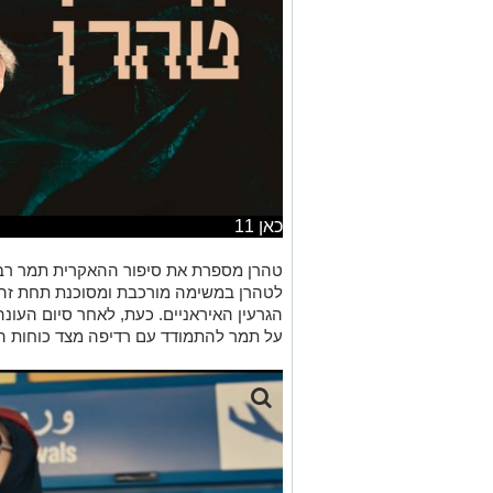
כאן 11
לטהרן במשימה מורכבת ומסוכנת תחת זהו
הגרעין האיראניים. כעת, לאחר סיום העונ
על תמר להתמודד עם רדיפה מצד כוחות ה