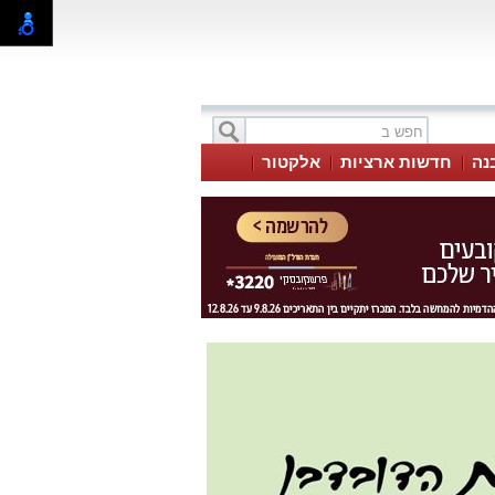
בנה
חדשות ארציות
אלקטור