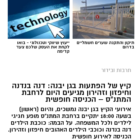
תיקון והתקנה שערים חשמליים
ייעוץ שיווקי וטכנולוגי - בואו
בדרום
לקחת את העסק שלכם צעד
קדימה
תרבות ובידור
קיץ של הפתעות בגן יבנה: דנה בנדנה
וחיפזון וזהירון מגיעים היום לרחבת
המתנ"ס – הכניסה חופשית
אירועי הקיץ בגן יבנה נמשכים, והיום (ראשון)
בשעה 18:00 יתקיים ברחבת המתנ"ס מופע חגיגי
לילדים ולכל המשפחה. על הבמה: כוכבת הילדים
דנה בנדנה וכוכבי הילדים האהובים חיפזון וזהירון.
הכניסה לאירוע חופשית