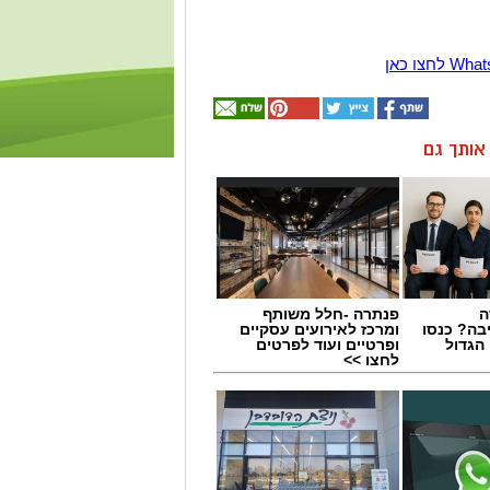
ן אותך גם
ה
פנתרה -חלל משותף
בה? כנסו
ומרכז לאירועים עסקיים
הגדול
ופרטיים ועוד לפרטים
לחצו >>