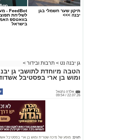
תיקון שער חשמלי בגן
FeedBot 
יבנה >>>
לשליחת תפוצ
בוואטספ האמי
בישראל
גן יבנה נט
>
תרבות ובידור
>
הטבה מיוחדת לתושבי גן יבנ
ומוש בן ארי בפסטיבל אשדוד
אלדה נתנאל
22.07.26 / 09:54
תגים:
מופע של מיכה שטרית ומוש בן ארי בפסטיבל אשד