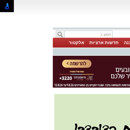
בנה
חדשות ארציות
אלקטור