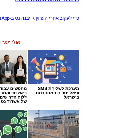
‏כדי לעקוב אחרי הערוץ גן יבנה נט ב-WhatsApp לחצו כאן
אולי יעניי
מערכת לשליחת SMS
מחפשים עבוד
וניוזלייטרים המתקדמת
באשדוד והסבי
בישראל
ללוח הדרושים 
של אשדוד נט