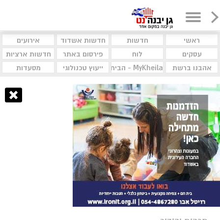
ראשי
חדשות
חדשות אשדוד
אירועים
עסקים
לוח
פירסום באתר
חדשות ארציות
אהבנו ברשת
MyKheila - הבית לעסקים וקהילות
ייעוץ טכנולוגי
מסעדות