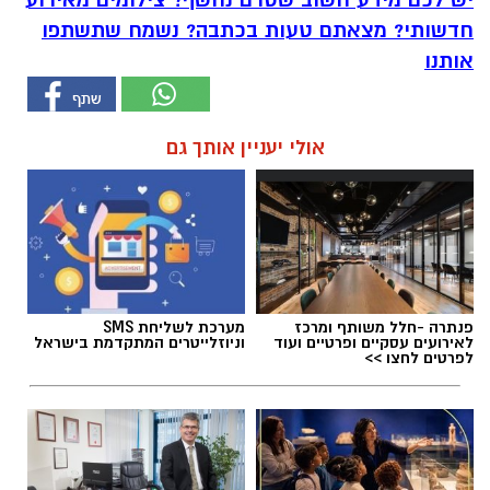
חדשותי? מצאתם טעות בכתבה? נשמח שתשתפו
אותנו
אולי יעניין אותך גם
פנתרה -חלל משותף ומרכז
מערכת לשליחת SMS
לאירועים עסקיים ופרטיים ועוד
וניוזלייטרים המתקדמת בישראל
לפרטים לחצו >>