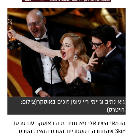
גיא נתיב וג'יימי ריי ניומן זוכים באוסקר(צילום:
רויטרס)
הבמאי הישראלי גיא נתיב זכה באוסקר עם סרטו
Skin
שהתחרה בקטגוריית הסרט הקצר. הסרט