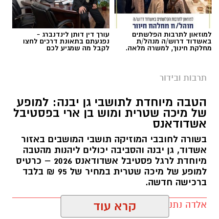
למוזאון לתרבות הפלשתים
עורך דין דותן לינדנברג -
באשדוד דרוש/ה מנהל/ת
נפגעתם בתאונת דרכים לחצו
מחלקת חינוך, למשרה מלאה.
לקבל מה שמגיע לכם
תרבות ובידור
הטבה מיוחדת לתושבי גן יבנה: למופע
של מיכה שטרית ומוש בן ארי בפסטיבל
אשדודאנס
בשורה לחובבי המוזיקה תושבי המושבים באזור
אשדוד, גן יבנה והסביבה יכולים ליהנות מהטבה
מיוחדת לרגל פסטיבל אשדודאנס 2026 – כרטיס
למופע של מיכה שטרית במחיר של 95 ₪ בלבד
ברכישה חדשה.
אלדה נתנאל / 09:54 22.07.26
קרא עוד