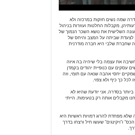
רה שמה נשים חזקות במרכזה ולא
ותיהן, מקבלות החלטות ועוזרות בניהול
ונה השלישית את נושא השכר הנמוך של
ות לצעדת שביתה על המצב והיחס של
ה שחברת שלבי היא חברה מודרנית
שיבה את עצמה בלי שיהיה בה איזה
ושים עסקים עם כנופיית יהודים בקמדן
מקיים יחסי אהבה שנאה עם תומי, וזה
כל כך כיף ולא צפוי.
ביותר בסדרה. אני יודעת שהיא לא
ו מקבלים אותה רק בטעימות. הייתי
 שלא מפחדת להרוג דמויות ראשיות היא
ס" ו"ויקינגים" שעשו חיל ורצחו בדרך
רך.