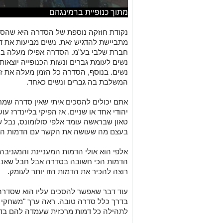
מתוך כנופיית ברמינגהם
נקודת חוזקה נוספת של הסדרה היא שהסד
מתביישת להדגיש זאת. נשים מביעות את דע
חברת שלבי בע"מ. הסדרה אפילו מעלה בע
נשים לעומת גברים ונשות הכנופייה יוצא
נשים. בנוסף, הסדרה כל הזמן מעלה את ז
המשלבת בה גברים ונשים כאחד.
אתם יכולים להסכים איתי שאין סדרה שמח
יהודי אחד או שניים. אז הפיקי בליינדרז ע
טאון שבראשה עומד אלפי סולומונס, נבל ש
בעצם מה שעושה את הקשר עם הדמות הזו ל
אלפי הוא אולי הדמות המעניינת והמגניבה 
הדמות הכי חשובה בסדרה אבל חבל שאנחנ
רוצה להכיר את הדמות הזו יותר לעומק.
עוד דבר שאפשר להסכים עליו הוא שסדרה
בדרך כלל סדרה טובה. ראה ערך "משחקי הכ
לתהילה כל דמות מרכזית שעמדה להם בד