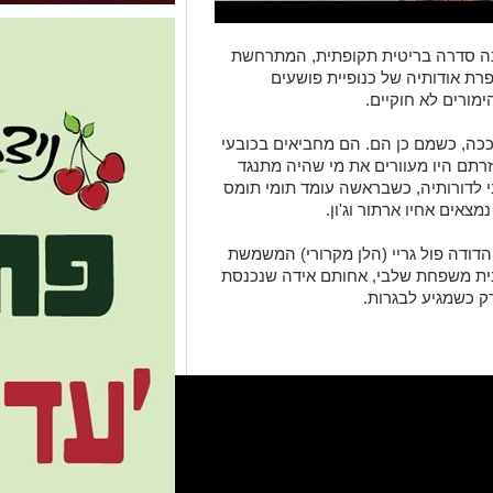
ה סדרה בריטית תקופתית, המתרחשת
 אודותיה של כנופיית פושעים
ורים לא חוקיים.
ככה, כשמם כן הם. הם מחביאים בכובעי
רתם היו מעוורים את מי שהיה מתנגד
 לדורותיה, כשבראשה עומד תומי תומס
מצאים אחיו ארתור וג'ון.
ודה פול גריי (הלן מקרורי) המשמשת
בית משפחת שלבי, אחותם אידה שנכנסת
ק כשמגיע לבגרות.