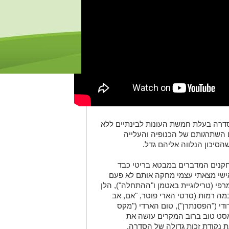
סדרה בעלת חמשת העונות לבינתיים ללא
שתרגותם של הכנופיה והעלייה
הסיכון הנלווה אליהם גדל.
נים המדברים במבטא בריטי כבד
 אישי מצאתי עצמי מחקה אותם לא פעם
רפי (טרילוגיית באטמן ו"ההתחלה"), הלן
 רמות (סרטי הארי פוטר, "אם, אב
ברודי ("הפסנתרן"), טום הארדי ("מקס
קאסט טוב ברוב המקרים עושה את
ת נקודת זכות גדולה של הסדרה.