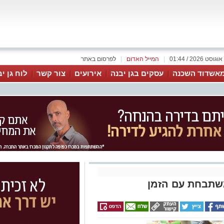
|
המייל האדום
|
לפרסום באתר
אשדוד השכנה
עסקים בגן יבנה
אירועים
צור קשר
לוח גן י
משתבחת עם הזמן