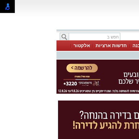
בנה
חדשות ארציות
אלקטור