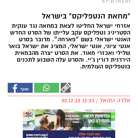
תרבות ובידור
"מחאת הנטפליקס" בישראל
אזרחי ישראל החליטו לצאת במחאה נגד ענקית
הסטריניג נטפליקס עקב עלייתו של הסרט החדש
האנטי ישראלי בשם ״פארחה״. מדובר בסרט
אנטי ציוני, אנטי ישראלי, המציג את ישראל בואר
שלילי ואכזרי מאוד. את הסרט יצרה מהבמאית
הירדנית דורין ג'יי. והסרט עלה השבוע לתכנים
בנטפליקס העולמית.
אלדה נתנאל / 12:23 02.12.22