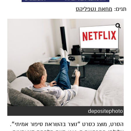
תגים:
מחאת נטפליקס
depositephoto
הסרט, מוצג כסרט ״נוצר בהשראת סיפור אמיתי״.