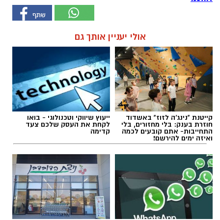
אולי יעניין אותך גם
קייטנת "נינג'ה לזוז" באשדוד
ייעוץ שיווקי וטכנולוגי - בואו
חוזרת בענק: בלי מחזורים, בלי
לקחת את העסק שלכם צעד
התחייבות- אתם קובעים לכמה
קדימה
ואיזה ימים להירשם!