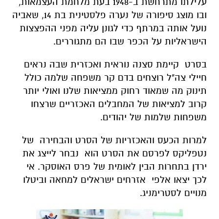
עלילתו מתרחשת ב-1948 בעת מלחמת העצמאות,
ובו מוצג סיפורה של נערה פלסטינית בת 14, שאביה
נועל אותה במרתף כדי לגונן עליה מפני ההפצצות
הישראליות על הכפר שבו הם מתגוררים.
בסרט קיימת סצנה נוראית ואכזרית שבה נראים
חיילי צה"ל רוצחים בדם קר משפחה שלמה כולל
תינוק מה שמאוד רחוק ממציאות שלנו ואולי יותר
קרוב למציאות של המחבלים האכזריים שרצחו
משפחות שלמות של יהודים.
למרות הכעס והאכזריות של הסרט והבחירה של
נטפליקס לפרסם את הסרט הוא נבחר לייצג את
ירדן בתחרות הבין לאומית של פרס האוסקר. אי
לכך יצאו אלפי אזרחים ישראלים למחאה וביטלו
מנויים לסטרימניג.