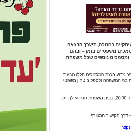
תקיים בחנוכה, תיערך הרצאה
מכים משפטיים בזמן – ובהם
ה ומסמכים נוספים שכל משפחה
יר מדוע הכנת המסמכים הללו מבעוד
יות בני המשפחה ולספק ביטחון משפטי
האירוע יתקיים ביום רביעי, 17.12.25, בשעה 20:00, בבית משפחת חנה ואילן וייס,
 דרך הקישור המצורף.
http