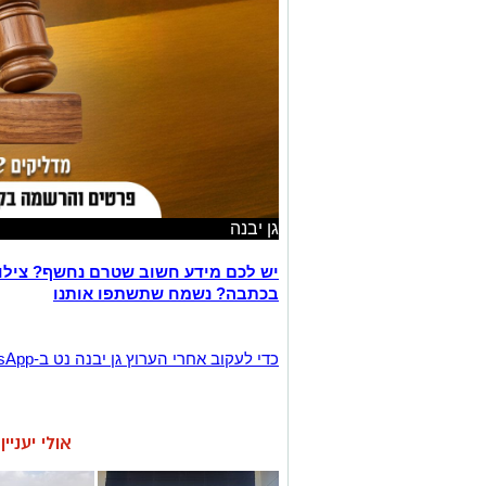
גן יבנה
יש לכם מידע חשוב שטרם נחשף? צילו
בכתבה? נשמח שתשתפו אותנו
‏כדי לעקוב אחרי הערוץ גן יבנה נט ב-WhatsApp לחצו כאן
אולי יעניי