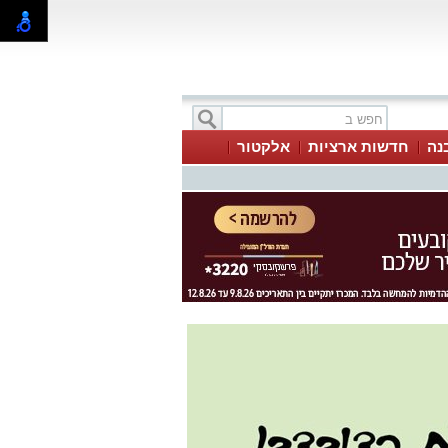
בנה
חדשות ארציות
אלקטור