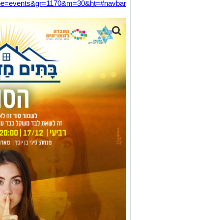
pe=events&gr=1170&m=30&ht=#navbar