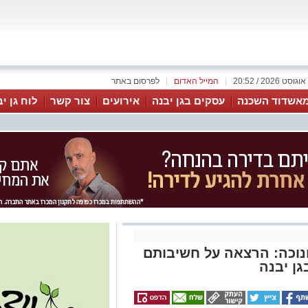
|
המייל האדום
|
לפרסום באתר
אשדוד השכנה
עסקים בגן יבנה
אירועים
צור קשר
לוח גן י
נוכה: הרצאה על חשיבותם
ן יבנה