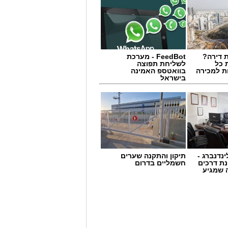
 דירה?
FeedBot - מערכת
 כל
לשליחת תפוצה
ת למכירה
בוואטספ האמינה
בישראל
ינדנברג -
תיקון והתקנה שערים
ת דרכים
חשמליים בדרום
 שמגיע