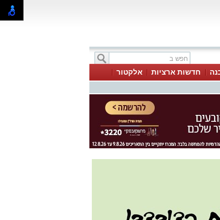
בנה
חדשות ארציות
אלקטור