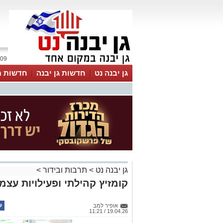
09 אוגוסט 2026 / 13:33
גן יבנה נט
חדשות גן יבנה
חדשות מ
MyKehila
גן יבנה נט
>
תרבות ובידור
>
קומזיץ קהילתי ופעילויות עצמ
אופיר למב
19.04.26 / 11:21