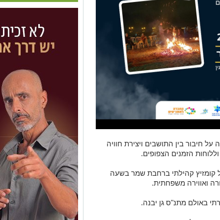
ל חיבור בין התושבים ויצירת חוויה
לוחות הזמנים הצפופים.
 יום שלישי) יכלול קומזיץ קהילתי ברחבת שמר בשעה
תי באולם מתנ"ס גן יבנה.