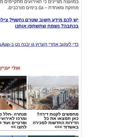
במועצה מציינים כי האירועים מתקיימים מ
מחזקת ומאחדת – גם בימים מורכבים.
יש לכם מידע חשוב שטרם נחשף? צילו
בכתבה? נשמח שתשתפו אותנו
‏כדי לעקוב אחרי הערוץ גן יבנה נט ב-WhatsApp לחצו כאן
אולי יעניי
מחפשים לקנות דירה?
פנתרה -חלל מ
כאן תמצאו את כל
ומרכז לאירועי
הדירות החדשות למכירה
ופרטיים ועוד 
באשדוד >>>
לחצו >>