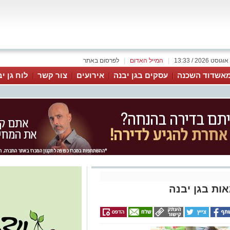
|
המייל האדום
|
לפרסום באתר
אשדוד השכנה
עסקים בגן יבנה
אירועים
צור קשר
לוח גן י
אות בגן יבנה