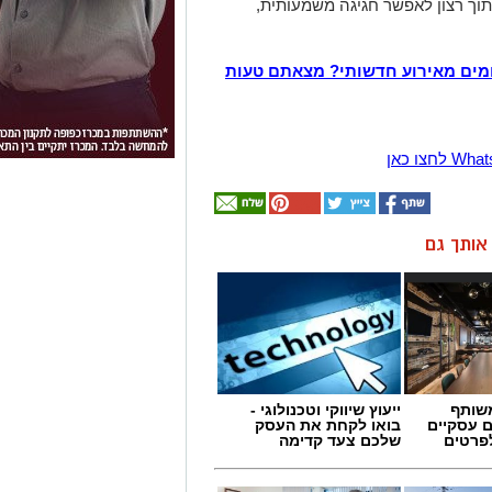
תוך רצון לאפשר חגיגה משמעותית,
מים מאירוע חדשותי? מצאתם טעות
ן אותך גם
שותף
ייעוץ שיווקי וטכנולוגי -
ם עסקיים
בואו לקחת את העסק
לפרטים
שלכם צעד קדימה