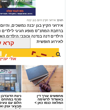
תגים:
אירועי הקיץ היום בגן יבנה
ברחבת המתנ"ס מופע חגיגי לילדים 
הילדים דנה בנדנה וכוכבי הילדים האהו
לאירוע חופשית
קרא ע
אולי יעניי
מחפשים עורך דין
ניצת הדובדבן
באשדוד לרשימה
המלאה כנסו כאן >
הלום עם טעימ
מבצעי ענק וא
לכל המשפחה