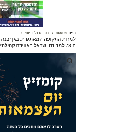
תגים:
עצמאות
,
גן יבנה
,
קהילה
,
קומזיץ
למרות התקופה המאתגרת, בגן יבנה נ
ה-78 למדינת ישראל באווירה קהילתית, מחברת ומרגשת.