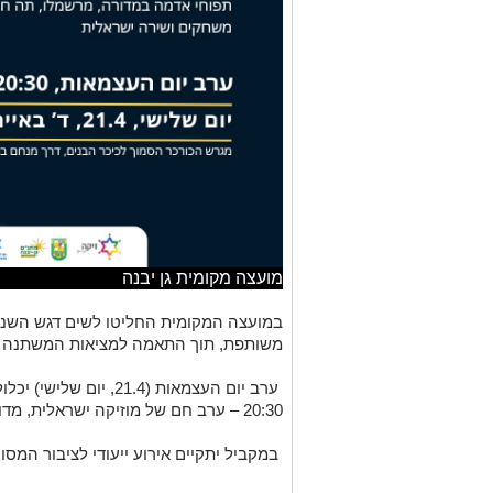
מועצה מקומית גן יבנה
במועצה המקומית החליטו לשים דגש השנה ע
משותפת, תוך התאמה למציאות המשתנה ול
ערב יום העצמאות (21.4,
20:30 – ערב חם של מוזיקה ישראלית, מדורה ואווירה משפחתית.
במקביל יתקיים אירוע ייעודי לציבור המסור