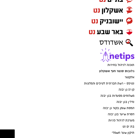
תוכנה לניהול בחירות
גלובוס סנטר חוף אשקלון
אלקטור
נטיפס - רשת חברתית לטיפים והמלצות
קו 17 גן יבנה
משלוחים מסעדות בגן יבנה
נדל"ן בגן יבנה
המסת שומן בקור גן יבנה
הסרת שיער בגן יבנה
מערכת לניהול פניות
בת ים נט
תיקון שער חשמלי