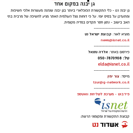
גן יבנה נט - כלי התקשורת הפופלארי ביותר בגן יבנה שנהנה מעשרות אלפי חשיפות
ומתעדכן על בסיס יומי. על פי דוחות גוגל העולמית האתר מגיע לחשיפה של מרבית בתי
האב בישוב - נתון חסר תקדים במדיה מקומית.
------------------------
קבוצת ישראל נט
מוציא לאור:
news@isnet.co.il
------------------------
אלדה נתנאל
פירסום באתר:
טל: 050-7870908
elda@isnet.co.il
------------------------
צור ימין
מייסד:
tzur@g-network.co.il
------------------------
פידבוט - מערכת לשליחת וואטספ
קבוצת התקשורת ומקומוני הרשת: