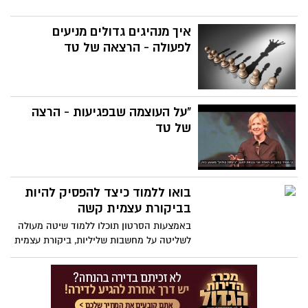
איך מנהיגים גדולים מניעים
לפעולה - הרצאה של טד
"על העוצמה שבפגיעות - הרצה
של טד
בואו ללמוד כיצד להפסיק להיות
בביקורת עצמית קשה
באמצעות הסרטון תוכלו ללמוד שיטה מעולה
לשליטה על מחשבות שליליות, ביקורת עצמית
וביטחון עצמי נמוך. כיצד אפשר לשלוט על
הדיבור העצמי השלילי שמשפיע עלינו לרעה.