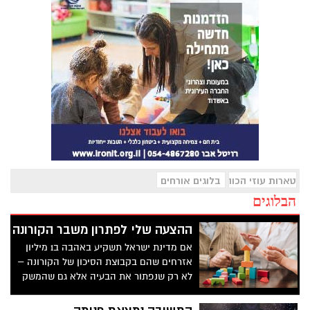
טארות עוזי הכוהן
בלוגים אורחים
הבלוגים
ההצעה שלי לפתרון משבר הקורונה
אם מדינת ישראל תשקיע באהבה ב1 מיליון
אזרחים שהם בקבוצת הסיכון של הקורונה –
לא רק שנפתור את הבעיה אלא גם שהמשק
וכלל הציבור יצא לחיים – ייווצרו מקומות
תעסוקה רבים וקבוצת הסיכון תזכה בהטבות