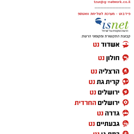
tzur@g-network.co.il
------------------------
פידבוט - מערכת לשליחת וואטספ
קבוצת התקשורת ומקומוני הרשת: