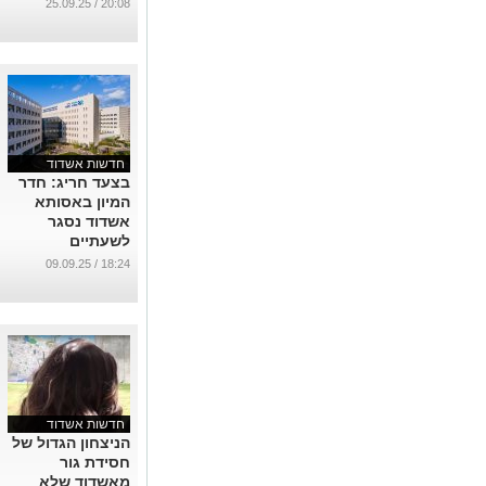
...
20:08 / 25.09.25
חדשות אשדוד
בצעד חריג: חדר
המיון באסותא
אשדוד נסגר
לשעתיים
...
18:24 / 09.09.25
חדשות אשדוד
הניצחון הגדול של
חסידת גור
מאשדוד שלא