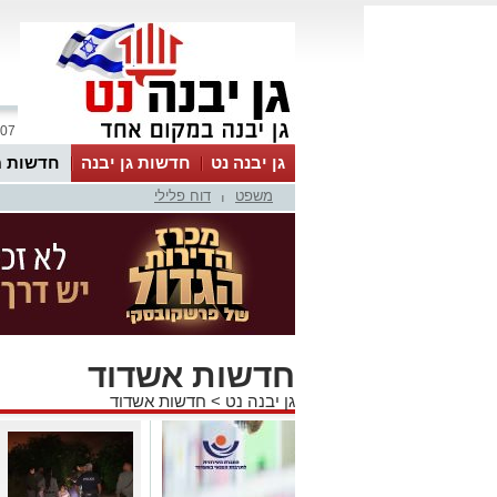
07 אוגוסט 2026 / 06:23
גן יבנה נט
חדשות גן יבנה
חדשות מ
משפט
דוח פלילי
MyKehila
|
חדשות אשדוד
גן יבנה נט
>
חדשות אשדוד