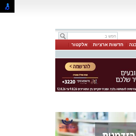
בנה
חדשות ארציות
אלקטור