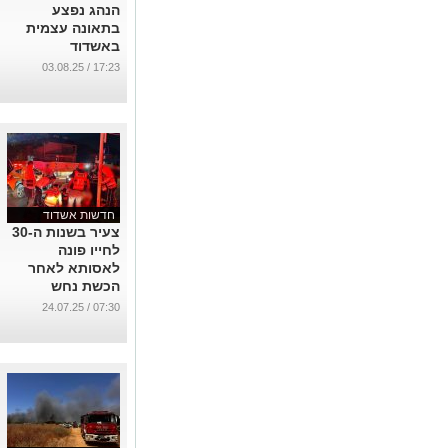
הנהג נפצע
בתאונה עצמית
באשדוד
...
17:23 / 03.08.25
חדשות אשדוד
צעיר בשנות ה-30
לחייו פונה
לאסותא לאחר
הכשת נחש
באשדוד
07:30 / 24.07.25
...