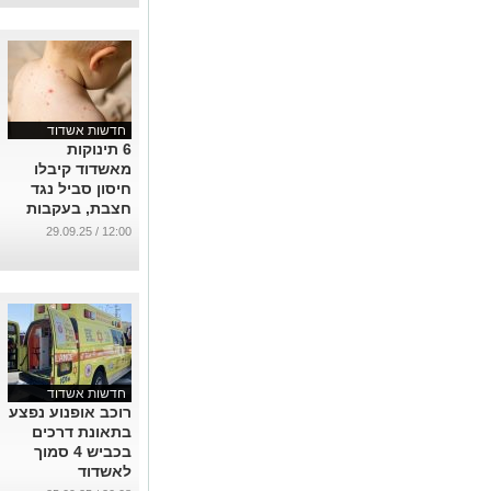
חדשות אשדוד
6 תינוקות
מאשדוד קיבלו
חיסון סביל נגד
חצבת, בעקבות
חשיפתם לתינוקת
12:00 / 29.09.25
שנמצאה מאומתת
...
חדשות אשדוד
רוכב אופנוע נפצע
בתאונת דרכים
בכביש 4 סמוך
לאשדוד