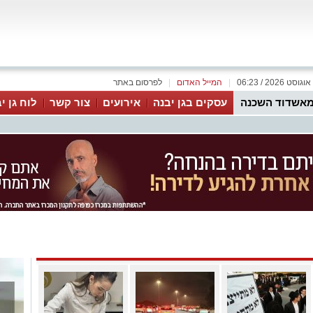
|
המייל האדום
|
לפרסום באתר
אשדוד השכנה
עסקים בגן יבנה
אירועים
צור קשר
לוח גן י