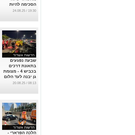
הסכימה להיות
שפחה
19:30 / 24.08.25
...
חדשות אשדוד
שבעה נפגעים
בתאונת דרכים
בכביש 4 - מצומת
גן יבנה לעד הלום
...
08:13 / 20.08.25
חדשות אשדוד
הלכה הפרארי -