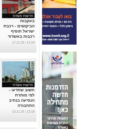
חדשות אשדוד
בעקבות
הביקושים - רכבת
ישראל תוסיף
רכבות באשדוד
בשעות העומס
12:24 / 17.11.25
...
חדשות אשדוד
חשוב שתדעו -
למי מותרת
הנסיעה בנתיב
התחבורה
הציבורית בשדרות
13:18 / 13.11.25
מנחם בגין
באשדוד
...