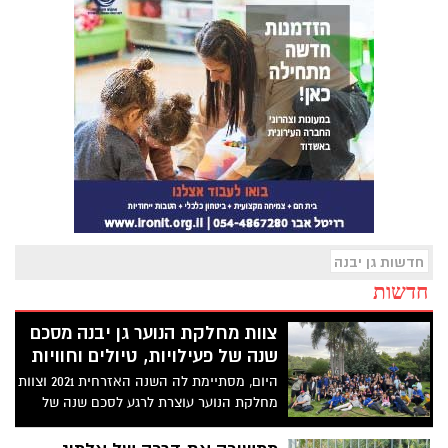
חדשות גן יבנה
חדשות
צוות מחלקת הנוער גן יבנה מסכם
שנה של פעילויות, טיולים וחוויות
היום, מסתיימת לה השנה האזרחית 2021 וצוות
מחלקת הנוער עוצרת לרגע לסכם שנה של
פעילויות שוות, הפעלות, הופעות, תוכן שווה,
יציאות, פינוקים והפתעות עם סרטון מדליק